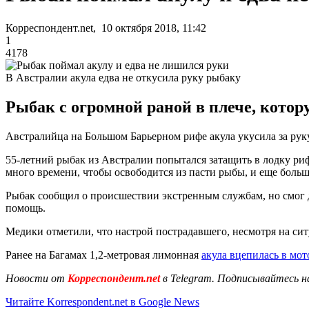
Корреспондент.net, 10 октября 2018, 11:42
1
4178
В Австралии акула едва не откусила руку рыбаку
Рыбак с огромной раной в плече, котору
Австралийца на Большом Барьерном рифе акула укусила за рук
55-летний рыбак из Австралии попытался затащить в лодку ри
много времени, чтобы освободится из пасти рыбы, и еще больш
Рыбак сообщил о происшествии экстренным службам, но смог до
помощь.
Медики отметили, что настрой пострадавшего, несмотря на си
Ранее на Багамах 1,2-метровая лимонная
акула вцепилась в мот
Новости от
Корреспондент.net
в Telegram. Подписывайтесь н
Читайте Korrespondent.net в Google News