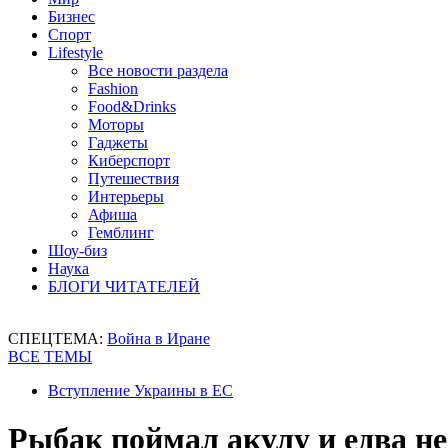
Бизнес
Спорт
Lifestyle
Все новости раздела
Fashion
Food&Drinks
Моторы
Гаджеты
Киберспорт
Путешествия
Интерьеры
Афиша
Гемблинг
Шоу-биз
Наука
БЛОГИ ЧИТАТЕЛЕЙ
СПЕЦТЕМА:
Война в Иране
ВСЕ ТЕМЫ
Вступление Украины в ЕС
Рыбак поймал акулу и едва н