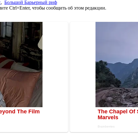
с
,
Большой Барьерный риф
те Ctrl+Enter, чтобы сообщить об этом редакции.