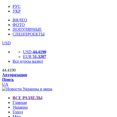
РУС
УКР
ВИДЕО
ФОТО
ПОПУЛЯРНЫЕ
СПЕЦПРОЕКТЫ
USD
USD
44.4190
EUR
51.3207
Все курсы валют
44.4190
Авторизация
Поиск
UA
ВСЕ РАЗДЕЛЫ
Главная
Украина
Город
Мир