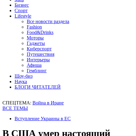
Бизнес
Спорт
Lifestyle
Все новости раздела
Fashion
Food&Drinks
Моторы
Гаджеты
Киберспорт
Путешествия
Интерьеры
Афиша
Гемблинг
Шоу-биз
Наука
БЛОГИ ЧИТАТЕЛЕЙ
СПЕЦТЕМА:
Война в Иране
ВСЕ ТЕМЫ
Вступление Украины в ЕС
В США умер настоящий