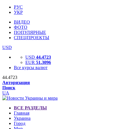
РУС
УКР
ВИДЕО
ФОТО
ПОПУЛЯРНЫЕ
СПЕЦПРОЕКТЫ
USD
USD
44.4723
EUR
51.3096
Все курсы валют
44.4723
Авторизация
Поиск
UA
ВСЕ РАЗДЕЛЫ
Главная
Украина
Город
Мир