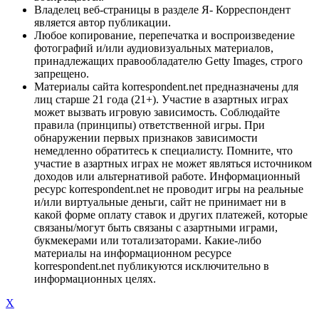
Владелец веб-страницы в разделе Я- Корреспондент
является автор публикации.
Любое копирование, перепечатка и воспроизведение
фотографий и/или аудиовизуальных материалов,
принадлежащих правообладателю Getty Images, строго
запрещено.
Материалы сайта korrespondent.net предназначены для
лиц старше 21 года (21+). Участие в азартных играх
может вызвать игровую зависимость. Соблюдайте
правила (принципы) ответственной игры. При
обнаружении первых признаков зависимости
немедленно обратитесь к специалисту. Помните, что
участие в азартных играх не может являться источником
доходов или альтернативой работе. Информационный
ресурс korrespondent.net не проводит игры на реальные
и/или виртуальные деньги, сайт не принимает ни в
какой форме оплату ставок и других платежей, которые
связаны/могут быть связаны с азартными играми,
букмекерами или тотализаторами. Какие-либо
материалы на информационном ресурсе
korrespondent.net публикуются исключительно в
информационных целях.
X