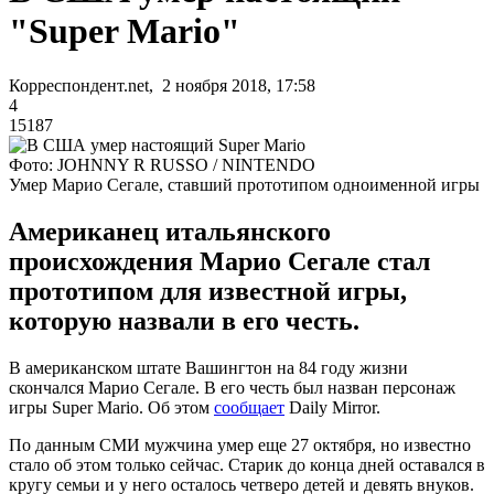
"Super Mario"
Корреспондент.net, 2 ноября 2018, 17:58
4
15187
Фото: JOHNNY R RUSSO / NINTENDO
Умер Марио Сегале, ставший прототипом одноименной игры
Американец итальянского
происхождения Марио Сегале стал
прототипом для известной игры,
которую назвали в его честь.
В американском штате Вашингтон на 84 году жизни
скончался Марио Сегале. В его честь был назван персонаж
игры Super Mario. Об этом
сообщает
Daily Mirror.
По данным СМИ мужчина умер еще 27 октября, но известно
стало об этом только сейчас. Старик до конца дней оставался в
кругу семьи и у него осталось четверо детей и девять внуков.