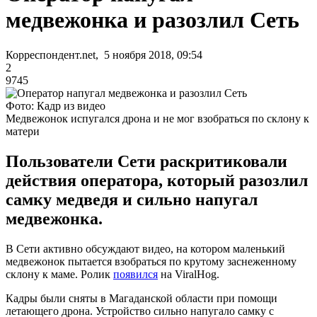
медвежонка и разозлил Сеть
Корреспондент.net, 5 ноября 2018, 09:54
2
9745
Фото: Кадр из видео
Медвежонок испугался дрона и не мог взобраться по склону к
матери
Пользователи Сети раскритиковали
действия оператора, который разозлил
самку медведя и сильно напугал
медвежонка.
В Сети активно обсуждают видео, на котором маленький
медвежонок пытается взобраться по крутому заснеженному
склону к маме. Ролик
появился
на ViralHog.
Кадры были сняты в Магаданской области при помощи
летающего дрона. Устройство сильно напугало самку с