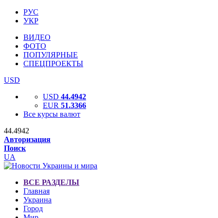
РУС
УКР
ВИДЕО
ФОТО
ПОПУЛЯРНЫЕ
СПЕЦПРОЕКТЫ
USD
USD
44.4942
EUR
51.3366
Все курсы валют
44.4942
Авторизация
Поиск
UA
ВСЕ РАЗДЕЛЫ
Главная
Украина
Город
Мир