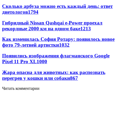
Сколько арбуза можно есть каждый день: ответ
диетологов
1794
Гибридный Nissan Qashqai e-Power проехал
рекордные 2000 км на одном баке
1213
Как изменилась София Ротару: появилось новое
фото 79-летней артистки
1032
Появились изображения флагманского Google
Pixel 11 Pro XL
1000
Жара опасна для животных: как распознать
перегрев у кошки или собаки
867
Читать комментарии