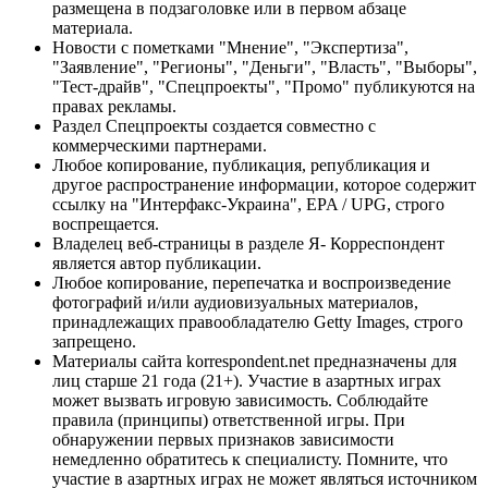
размещена в подзаголовке или в первом абзаце
материала.
Новости с пометками "Мнение", "Экспертиза",
"Заявление", "Регионы", "Деньги", "Власть", "Выборы",
"Тест-драйв", "Спецпроекты", "Промо" публикуются на
правах рекламы.
Раздел Спецпроекты создается совместно с
коммерческими партнерами.
Любое копирование, публикация, републикация и
другое распространение информации, которое содержит
ссылку на "Интерфакс-Украина", EPA / UPG, строго
воспрещается.
Владелец веб-страницы в разделе Я- Корреспондент
является автор публикации.
Любое копирование, перепечатка и воспроизведение
фотографий и/или аудиовизуальных материалов,
принадлежащих правообладателю Getty Images, строго
запрещено.
Материалы сайта korrespondent.net предназначены для
лиц старше 21 года (21+). Участие в азартных играх
может вызвать игровую зависимость. Соблюдайте
правила (принципы) ответственной игры. При
обнаружении первых признаков зависимости
немедленно обратитесь к специалисту. Помните, что
участие в азартных играх не может являться источником