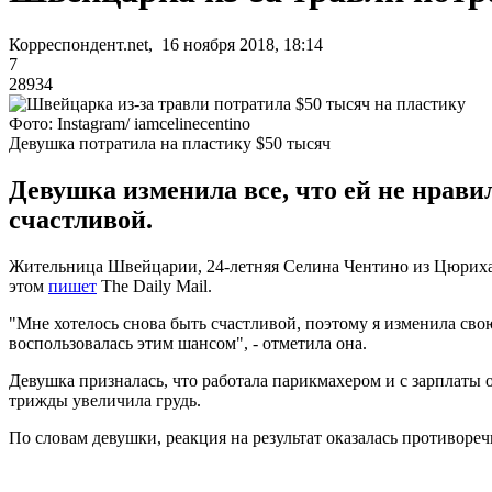
Корреспондент.net, 16 ноября 2018, 18:14
7
28934
Фото: Instagram/ iamcelinecentino
Девушка потратила на пластику $50 тысяч
Девушка изменила все, что ей не нравил
счастливой.
Жительница Швейцарии, 24-летняя Селина Чентино из Цюриха, 
этом
пишет
The Daily Mail.
"Мне хотелось снова быть счастливой, поэтому я изменила свою
воспользовалась этим шансом", - отметила она.
Девушка призналась, что работала парикмахером и с зарплаты 
трижды увеличила грудь.
По словам девушки, реакция на результат оказалась противоречи