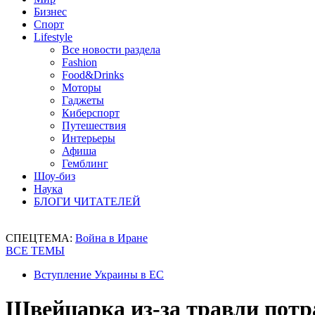
Бизнес
Спорт
Lifestyle
Все новости раздела
Fashion
Food&Drinks
Моторы
Гаджеты
Киберспорт
Путешествия
Интерьеры
Афиша
Гемблинг
Шоу-биз
Наука
БЛОГИ ЧИТАТЕЛЕЙ
СПЕЦТЕМА:
Война в Иране
ВСЕ ТЕМЫ
Вступление Украины в ЕС
Швейцарка из-за травли потр