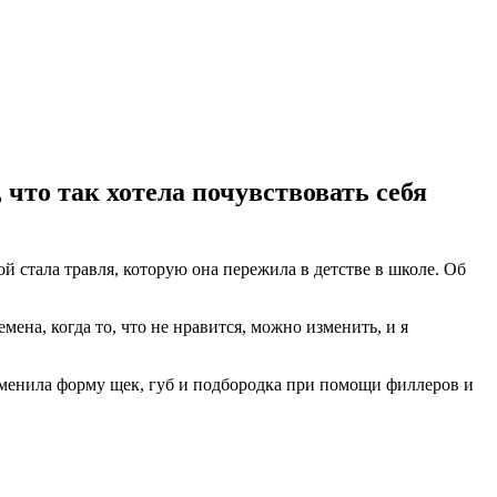
 что так хотела почувствовать себя
 стала травля, которую она пережила в детстве в школе. Об
ена, когда то, что не нравится, можно изменить, и я
изменила форму щек, губ и подбородка при помощи филлеров и