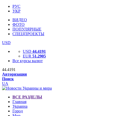
РУС
УКР
ВИДЕО
ФОТО
ПОПУЛЯРНЫЕ
СПЕЦПРОЕКТЫ
USD
USD
44.4191
EUR
51.2905
Все курсы валют
44.4191
Авторизация
Поиск
UA
ВСЕ РАЗДЕЛЫ
Главная
Украина
Город
Мир