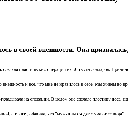
ось в своей внешности. Она призналась,
сделала пластических операций на 50 тысяч долларов. Причиной
 внешность и все, что мне не нравилось в себе. Мы живем во врем
откладывала на операции. В целом она сделала пластику носа, 
вой, а также добавила, что "мужчины сходят с ума от ее вида".