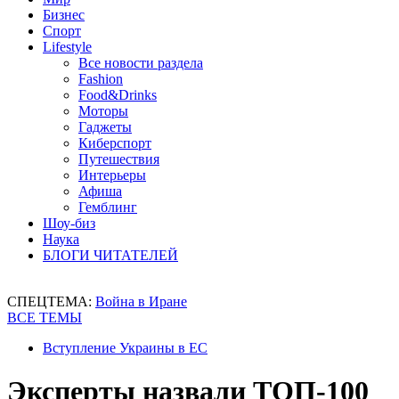
Бизнес
Спорт
Lifestyle
Все новости раздела
Fashion
Food&Drinks
Моторы
Гаджеты
Киберспорт
Путешествия
Интерьеры
Афиша
Гемблинг
Шоу-биз
Наука
БЛОГИ ЧИТАТЕЛЕЙ
СПЕЦТЕМА:
Война в Иране
ВСЕ ТЕМЫ
Вступление Украины в ЕС
Эксперты назвали ТОП-100