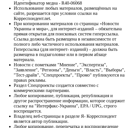
Идентификатор медиа - R40-06068
Использование любых материалов, размещённых на
сайте, разрешается при условии ссылки на
Корреспондент.net.
При копировании материалов со страницы «Новости
Украины и мира», для интернет-изданий – обязательна
прямая открытая для поисковых систем гиперссылка.
Ссылка должна быть размещена в независимости от
полного либо частичного использования материалов.
Гиперссылка (для интернет- изданий) – должна быть
размещена в подзаголовке или в первом абзаце
материала.
Новости с пометками "Мнение", "Экспертиза",
"Заявление", "Регионы", "Деньги", "Власть", "Выборы",
"Тест-драйв", "Спецпроекты", "Промо" публикуются на
правах рекламы.
Раздел Спецпроекты создается совместно с
коммерческими партнерами.
Любое копирование, публикация, републикация и
другое распространение информации, которое содержит
ссылку на "Интерфакс-Украина", EPA / UPG, строго
воспрещается.
Владелец веб-страницы в разделе Я- Корреспондент
является автор публикации.
Любое копирование, перепечатка и воспроизведение