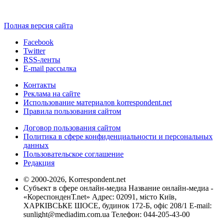
Полная версия сайта
Facebook
Twitter
RSS-ленты
E-mail рассылка
Контакты
Реклама на сайте
Использование материалов korrespondent.net
Правила пользования сайтом
Договор пользования сайтом
Политика в сфере конфиденциальности и персональных
данных
Пользовательское соглашение
Редакция
© 2000-2026, Korrespondent.net
Субъект в сфере онлайн-медиа Название онлайн-медиа -
«КореспонденТ.net» Адрес: 02091, місто Київ,
ХАРКІВСЬКЕ ШОСЕ, будинок 172-Б, офіс 208/1 E-mail:
sunlight@mediadim.com.ua
Телефон: 044-205-43-00