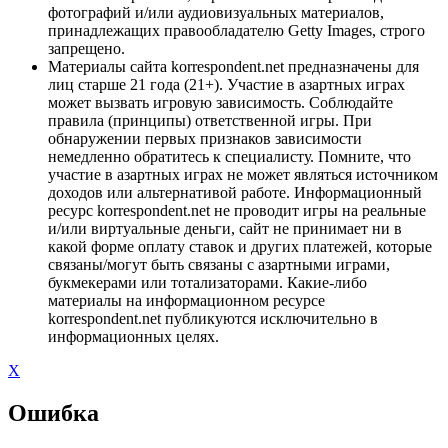
фотографий и/или аудиовизуальных материалов,
принадлежащих правообладателю Getty Images, строго
запрещено.
Материалы сайта korrespondent.net предназначены для
лиц старше 21 года (21+). Участие в азартных играх
может вызвать игровую зависимость. Соблюдайте
правила (принципы) ответственной игры. При
обнаружении первых признаков зависимости
немедленно обратитесь к специалисту. Помните, что
участие в азартных играх не может являться источником
доходов или альтернативой работе. Информационный
ресурс korrespondent.net не проводит игры на реальные
и/или виртуальные деньги, сайт не принимает ни в
какой форме оплату ставок и других платежей, которые
связаны/могут быть связаны с азартными играми,
букмекерами или тотализаторами. Какие-либо
материалы на информационном ресурсе
korrespondent.net публикуются исключительно в
информационных целях.
X
Ошибка