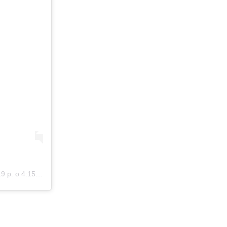
р. о 4:15 PST