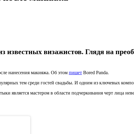
з известных визажистов. Глядя на преоб
осле нанесения макияжа. Об этом
пишет
Bored Panda.
пулярных тем среди гостей свадьбы. И одним из ключевых компо
ки является мастером в области подчеркивания черт лица неве