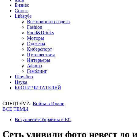
Бизнес
Спорт
Lifestyle
Все новости раздела
Fashion
Food&Drinks
Моторы
Гаджеты
Киберспорт
Путешествия
Интерьеры
Афиша
Гемблинг
Шоу-биз
Наука
БЛОГИ ЧИТАТЕЛЕЙ
СПЕЦТЕМА:
Война в Иране
ВСЕ ТЕМЫ
Вступление Украины в ЕС
Сеть удивили фото невест до 