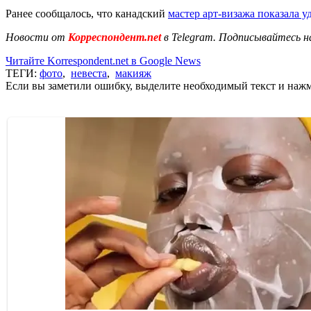
Ранее сообщалось, что канадский
мастер арт-визажа показала
Новости от
Корреспондент.net
в Telegram. Подписывайтесь н
Читайте Korrespondent.net в Google News
ТЕГИ:
фото
,
невеста
,
макияж
Если вы заметили ошибку, выделите необходимый текст и нажми