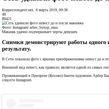
Корреспондент.net, 6 марта 2019, 09:38
48
80421
Фото: Instagram/ arber_bytyqi_mua
Макияж удачно подчеркивает черты девушек
Снимки демонстрируют работы одного и
результату.
В Сети показали фото с яркими преображениями невест до и п
Внешний вид невест, как правило, является одной из самых по
Проживающий в Призрене (Косово) бьюти-художник Арбер Быты
соцсети Instagram.