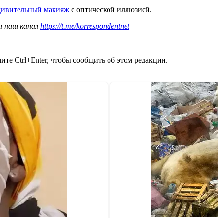
 удивительный макияж
с оптической иллюзией.
а наш канал
https://t.me/korrespondentnet
те Ctrl+Enter, чтобы сообщить об этом редакции.