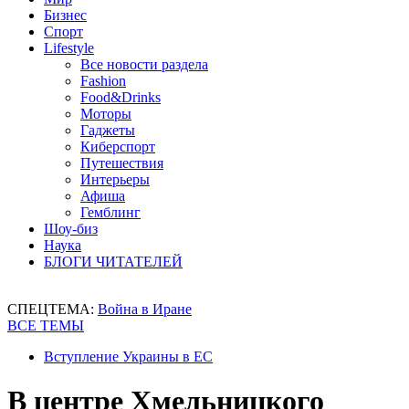
Бизнес
Спорт
Lifestyle
Все новости раздела
Fashion
Food&Drinks
Моторы
Гаджеты
Киберспорт
Путешествия
Интерьеры
Афиша
Гемблинг
Шоу-биз
Наука
БЛОГИ ЧИТАТЕЛЕЙ
СПЕЦТЕМА:
Война в Иране
ВСЕ ТЕМЫ
Вступление Украины в ЕС
В центре Хмельницкого