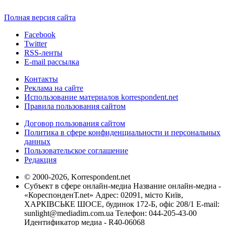
Полная версия сайта
Facebook
Twitter
RSS-ленты
E-mail рассылка
Контакты
Реклама на сайте
Использование материалов korrespondent.net
Правила пользования сайтом
Договор пользования сайтом
Политика в сфере конфиденциальности и персональных
данных
Пользовательское соглашение
Редакция
© 2000-2026, Korrespondent.net
Субъект в сфере онлайн-медиа Название онлайн-медиа -
«КореспонденТ.net» Адрес: 02091, місто Київ,
ХАРКІВСЬКЕ ШОСЕ, будинок 172-Б, офіс 208/1 E-mail:
sunlight@mediadim.com.ua
Телефон: 044-205-43-00
Идентификатор медиа - R40-06068