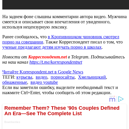
На заднем фоне слышны комментарии автора видео. Мужчина
смеется и описывает свои впечатления от увиденного,
используя нецензурную лексику.
Ранее сообщалось, что
в Кропивницком чиновник смотрел
порно на совещании
. Также Корреспондент писал о том, что
ученые предлагают детям изучать порно в школах
.
Новости от
Корреспондент.net
в Telegram. Подписывайтесь
на наш канал
https://t.me/korrespondentnet
Читайте Korrespondent.net в Google News
ТЕГИ:
курьезы
,
видео
,
порносайты
,
Хмельницкий
,
обнаженные
,
видео youtube
Если вы заметили ошибку, выделите необходимый текст и
нажмите Ctrl+Enter, чтобы сообщить об этом редакции.