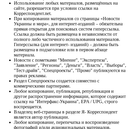
Использование любых материалов, размещённых на
сайте, разрешается при условии ссылки на
Корреспондент.net.
При копировании материалов со страницы «Новости
Украины и мира», для интернет-изданий – обязательна
прямая открытая для поисковых систем гиперссылка.
Ссылка должна быть размещена в независимости от
полного либо частичного использования материалов.
Гиперссылка (для интернет- изданий) – должна быть
размещена в подзаголовке или в первом абзаце
материала.
Новости с пометками "Мнение", "Экспертиза",
"Заявление", "Регионы", "Деньги", "Власть", "Выборы",
"Тест-драйв", "Спецпроекты", "Промо" публикуются на
правах рекламы.
Раздел Спецпроекты создается совместно с
коммерческими партнерами.
Любое копирование, публикация, републикация и
другое распространение информации, которое содержит
ссылку на "Интерфакс-Украина", EPA / UPG, строго
воспрещается.
Владелец веб-страницы в разделе Я- Корреспондент
является автор публикации.
Любое копирование, перепечатка и воспроизведение
фотографий и/или аудиовизуальных материалов,