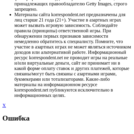
принадлежащих правообладателю Getty Images, строго
запрещено.
Материалы сайта korrespondent.net предназначены для
лиц старше 21 года (21+). Участие в азартных играх
может вызвать игровую зависимость. Соблюдайте
правила (принципы) ответственной игры. При
обнаружении первых признаков зависимости
немедленно обратитесь к специалисту. Помните, что
участие в азартных играх не может являться источником
доходов или альтернативой работе. Информационный
ресурс korrespondent.net не проводит игры на реальные
и/или виртуальные деньги, сайт не принимает ни в
какой форме оплату ставок и других платежей, которые
связаны/могут быть связаны с азартными играми,
букмекерами или тотализаторами. Какие-либо
материалы на информационном ресурсе
korrespondent.net публикуются исключительно в
информационных целях.
X
Ошибка