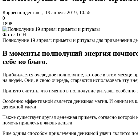
Корреспондент.net, 19 апреля 2019, 10:56
0
1898
Фото: ТСН
Полнолуние 19 апреля: приметы и ритуалы для привлечения де
В моменты полнолуний энергия ночного
себе во благо.
Приближается очередное полнолуние, которое в этом месяце пр
на людей. Они, в свою очередь, стараются использовать эту эн
Принято считать, что именно в полнолуние ритуалы особенно 
Особенно эффективной является денежная магия. И одним из кл
денежной удачи.
Также существует другая денежная примета, согласно которой 
помочь привлечь в жизнь деньги.
Еще одним способом привлечения денежной удачи является пол