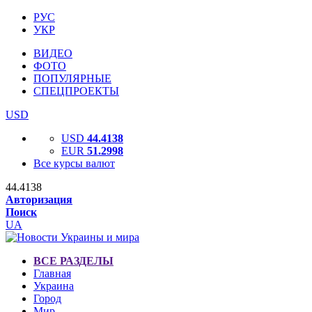
РУС
УКР
ВИДЕО
ФОТО
ПОПУЛЯРНЫЕ
СПЕЦПРОЕКТЫ
USD
USD
44.4138
EUR
51.2998
Все курсы валют
44.4138
Авторизация
Поиск
UA
ВСЕ РАЗДЕЛЫ
Главная
Украина
Город
Мир