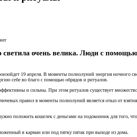
нег
 светила очень велика. Люди с помощью 
оизойдет 19 апреля. В моменты полнолуний энергия ночного свет
ергию себе во благо с помощью обрядов и ритуалов.
эффективны и сильны. При этом ритуалов существует множество,
ючевых правил в моменты полнолуний является отказ от взятия 
нужно положить кошелек с деньгами на подоконник для того, чт
оженный в карман или под пятку пятак при выходе из дома.