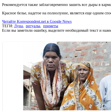
Рекомендуется также заблаговременно зашить все дыры в карм
Красное белье, надетое на полнолуние, является еще одним с
Читайте Korrespondent.net в Google News
ТЕГИ:
Луна
,
ритуалы
,
приметы
Если вы заметили ошибку, выделите необходимый текст и нажми