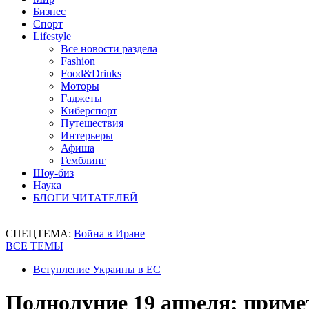
Бизнес
Спорт
Lifestyle
Все новости раздела
Fashion
Food&Drinks
Моторы
Гаджеты
Киберспорт
Путешествия
Интерьеры
Афиша
Гемблинг
Шоу-биз
Наука
БЛОГИ ЧИТАТЕЛЕЙ
СПЕЦТЕМА:
Война в Иране
ВСЕ ТЕМЫ
Вступление Украины в ЕС
Полнолуние 19 апреля: прим