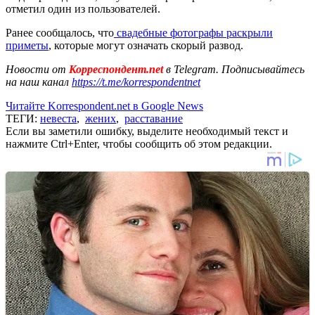
отметил один из пользователей.
Ранее сообщалось, что
свадебные фотографы раскрыли
приметы
, которые могут означать скорый развод.
Новости от
Корреспондент.net
в Telegram. Подписывайтесь
на наш канал
https://t.me/korrespondentnet
Читайте Korrespondent.net в Google News
ТЕГИ:
невеста
,
жених
,
расставание
Если вы заметили ошибку, выделите необходимый текст и
нажмите Ctrl+Enter, чтобы сообщить об этом редакции.