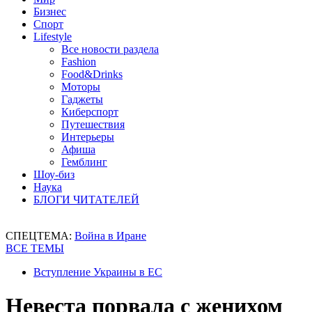
Бизнес
Спорт
Lifestyle
Все новости раздела
Fashion
Food&Drinks
Моторы
Гаджеты
Киберспорт
Путешествия
Интерьеры
Афиша
Гемблинг
Шоу-биз
Наука
БЛОГИ ЧИТАТЕЛЕЙ
СПЕЦТЕМА:
Война в Иране
ВСЕ ТЕМЫ
Вступление Украины в ЕС
Невеста порвала с женихом