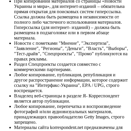
При копировании материалов со страницы «Новости
Украины и мира», для интернет-изданий – обязательна
прямая открытая для поисковых систем гиперссылка.
Ссылка должна быть размещена в независимости от
полного либо частичного использования материалов.
Гиперссылка (для интернет- изданий) – должна быть
размещена в подзаголовке или в первом абзаце
материала.
Новости с пометками "Мнение", "Экспертиза",
"Заявление", "Регионы", "Деньги", "Власть", "Выборы",
"Тест-драйв", "Спецпроекты", "Промо" публикуются на
правах рекламы.
Раздел Спецпроекты создается совместно с
коммерческими партнерами.
Любое копирование, публикация, републикация и
другое распространение информации, которое содержит
ссылку на "Интерфакс-Украина", EPA / UPG, строго
воспрещается.
Владелец веб-страницы в разделе Я- Корреспондент
является автор публикации.
Любое копирование, перепечатка и воспроизведение
фотографий и/или аудиовизуальных материалов,
принадлежащих правообладателю Getty Images, строго
запрещено.
Материалы сайта korrespondent.net предназначены для