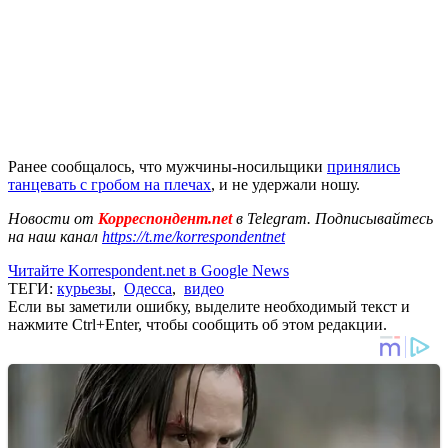
Ранее сообщалось, что мужчины-носильщики
принялись
танцевать с гробом на плечах
, и не удержали ношу.
Новости от
Корреспондент.net
в Telegram. Подписывайтесь
на наш канал
https://t.me/korrespondentnet
Читайте Korrespondent.net в Google News
ТЕГИ:
курьезы
,
Одесса
,
видео
Если вы заметили ошибку, выделите необходимый текст и
нажмите Ctrl+Enter, чтобы сообщить об этом редакции.