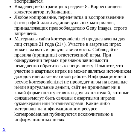
воспрещается.
Владелец веб-страницы в разделе Я- Корреспондент
является автор публикации.
Любое копирование, перепечатка и воспроизведение
фотографий и/или аудиовизуальных материалов,
принадлежащих правообладателю Getty Images, строго
запрещено.
Материалы сайта korrespondent.net предназначены для
лиц старше 21 года (21+). Участие в азартных играх
может вызвать игровую зависимость. Соблюдайте
правила (принципы) ответственной игры. При
обнаружении первых признаков зависимости
немедленно обратитесь к специалисту. Помните, что
участие в азартных играх не может являться источником
доходов или альтернативой работе. Информационный
ресурс korrespondent.net не проводит игры на реальные
и/или виртуальные деньги, сайт не принимает ни в
какой форме оплату ставок и других платежей, которые
связаны/могут быть связаны с азартными играми,
букмекерами или тотализаторами. Какие-либо
материалы на информационном ресурсе
korrespondent.net публикуются исключительно в
информационных целях.
X