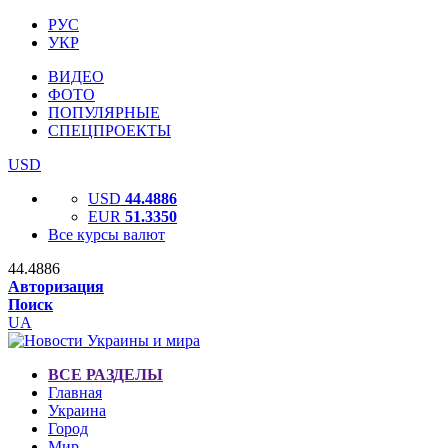
РУС
УКР
ВИДЕО
ФОТО
ПОПУЛЯРНЫЕ
СПЕЦПРОЕКТЫ
USD
USD
44.4886
EUR
51.3350
Все курсы валют
44.4886
Авторизация
Поиск
UA
ВСЕ РАЗДЕЛЫ
Главная
Украина
Город
Мир