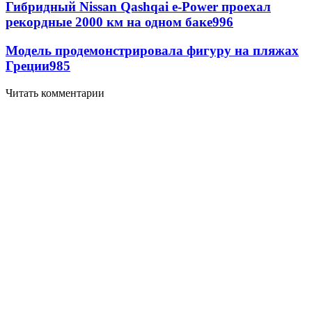
Гибридный Nissan Qashqai e-Power проехал
рекордные 2000 км на одном баке
996
Модель продемонстрировала фигуру на пляжах
Греции
985
Читать комментарии