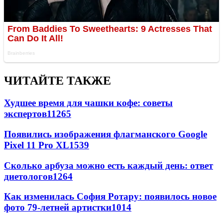
ЧИТАЙТЕ ТАКЖЕ
Худшее время для чашки кофе: советы
экспертов
11265
Появились изображения флагманского Google
Pixel 11 Pro XL
1539
Сколько арбуза можно есть каждый день: ответ
диетологов
1264
Как изменилась София Ротару: появилось новое
фото 79-летней артистки
1014