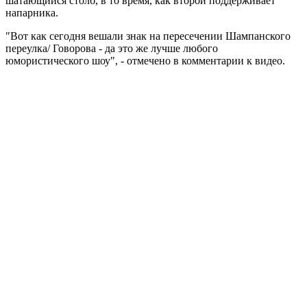
шатающийся столб, в то время, как второй поддерживает
напарника.
"Вот как сегодня вешали знак на пересечении Шампанского
переулка/ Говорова - да это же лучше любого
юмористического шоу", - отмечено в комментарии к видео.