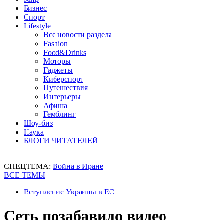
Бизнес
Спорт
Lifestyle
Все новости раздела
Fashion
Food&Drinks
Моторы
Гаджеты
Киберспорт
Путешествия
Интерьеры
Афиша
Гемблинг
Шоу-биз
Наука
БЛОГИ ЧИТАТЕЛЕЙ
СПЕЦТЕМА:
Война в Иране
ВСЕ ТЕМЫ
Вступление Украины в ЕС
Сеть позабавило видео