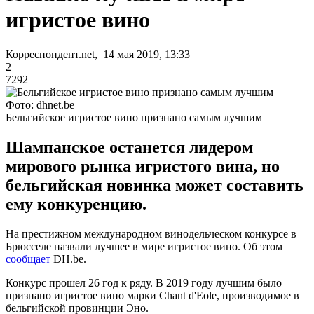
игристое вино
Корреспондент.net, 14 мая 2019, 13:33
2
7292
Фото: dhnet.be
Бельгийское игристое вино признано самым лучшим
Шампанское останется лидером
мирового рынка игристого вина, но
бельгийская новинка может составить
ему конкуренцию.
На престижном международном винодельческом конкурсе в
Брюсселе назвали лучшее в мире игристое вино. Об этом
сообщает
DH.be.
Конкурс прошел 26 год к ряду. В 2019 году лучшим было
признано игристое вино марки Chant d'Eole, производимое в
бельгийской провинции Эно.