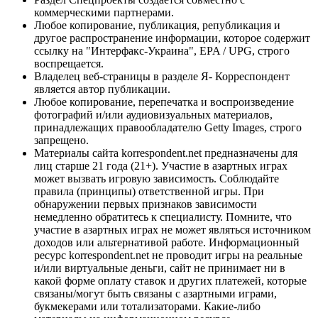
коммерческими партнерами.
Любое копирование, публикация, републикация и
другое распространение информации, которое содержит
ссылку на "Интерфакс-Украина", EPA / UPG, строго
воспрещается.
Владелец веб-страницы в разделе Я- Корреспондент
является автор публикации.
Любое копирование, перепечатка и воспроизведение
фотографий и/или аудиовизуальных материалов,
принадлежащих правообладателю Getty Images, строго
запрещено.
Материалы сайта korrespondent.net предназначены для
лиц старше 21 года (21+). Участие в азартных играх
может вызвать игровую зависимость. Соблюдайте
правила (принципы) ответственной игры. При
обнаружении первых признаков зависимости
немедленно обратитесь к специалисту. Помните, что
участие в азартных играх не может являться источником
доходов или альтернативой работе. Информационный
ресурс korrespondent.net не проводит игры на реальные
и/или виртуальные деньги, сайт не принимает ни в
какой форме оплату ставок и других платежей, которые
связаны/могут быть связаны с азартными играми,
букмекерами или тотализаторами. Какие-либо