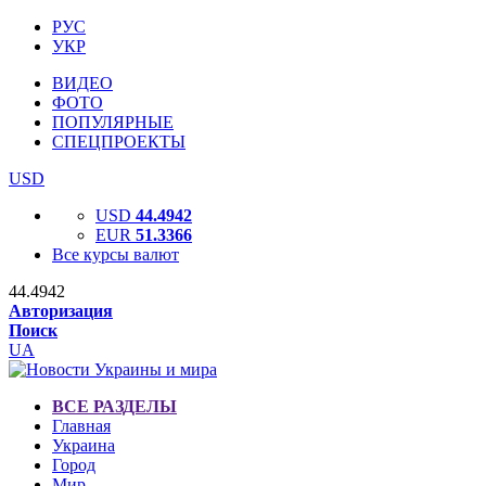
РУС
УКР
ВИДЕО
ФОТО
ПОПУЛЯРНЫЕ
СПЕЦПРОЕКТЫ
USD
USD
44.4942
EUR
51.3366
Все курсы валют
44.4942
Авторизация
Поиск
UA
ВСЕ РАЗДЕЛЫ
Главная
Украина
Город
Мир