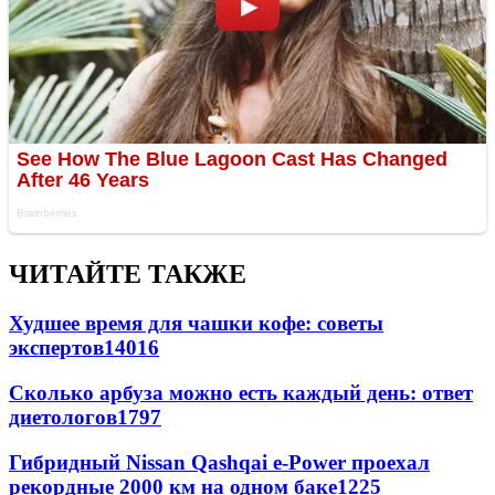
ЧИТАЙТЕ ТАКЖЕ
Худшее время для чашки кофе: советы
экспертов
14016
Сколько арбуза можно есть каждый день: ответ
диетологов
1797
Гибридный Nissan Qashqai e-Power проехал
рекордные 2000 км на одном баке
1225