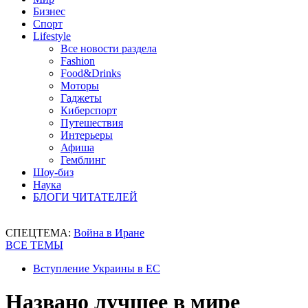
Бизнес
Спорт
Lifestyle
Все новости раздела
Fashion
Food&Drinks
Моторы
Гаджеты
Киберспорт
Путешествия
Интерьеры
Афиша
Гемблинг
Шоу-биз
Наука
БЛОГИ ЧИТАТЕЛЕЙ
СПЕЦТЕМА:
Война в Иране
ВСЕ ТЕМЫ
Вступление Украины в ЕС
Названо лучшее в мире