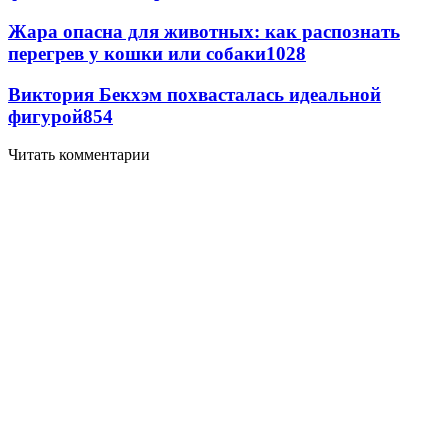
Жара опасна для животных: как распознать
перегрев у кошки или собаки
1028
Виктория Бекхэм похвасталась идеальной
фигурой
854
Читать комментарии