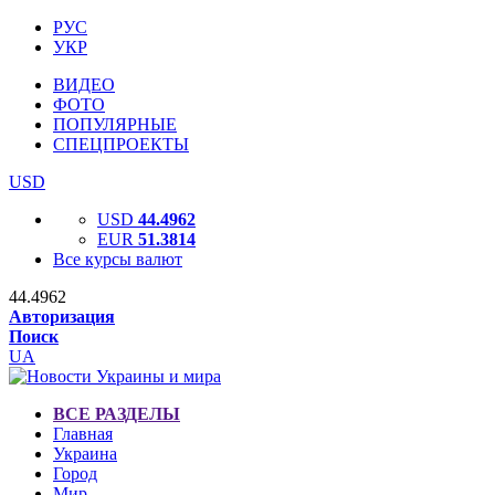
РУС
УКР
ВИДЕО
ФОТО
ПОПУЛЯРНЫЕ
СПЕЦПРОЕКТЫ
USD
USD
44.4962
EUR
51.3814
Все курсы валют
44.4962
Авторизация
Поиск
UA
ВСЕ РАЗДЕЛЫ
Главная
Украина
Город
Мир