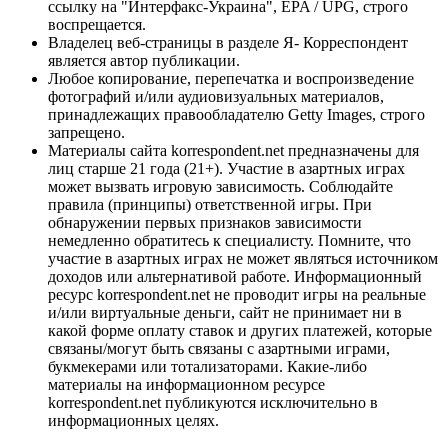
ссылку на "Интерфакс-Украина", EPA / UPG, строго
воспрещается.
Владелец веб-страницы в разделе Я- Корреспондент
является автор публикации.
Любое копирование, перепечатка и воспроизведение
фотографий и/или аудиовизуальных материалов,
принадлежащих правообладателю Getty Images, строго
запрещено.
Материалы сайта korrespondent.net предназначены для
лиц старше 21 года (21+). Участие в азартных играх
может вызвать игровую зависимость. Соблюдайте
правила (принципы) ответственной игры. При
обнаружении первых признаков зависимости
немедленно обратитесь к специалисту. Помните, что
участие в азартных играх не может являться источником
доходов или альтернативой работе. Информационный
ресурс korrespondent.net не проводит игры на реальные
и/или виртуальные деньги, сайт не принимает ни в
какой форме оплату ставок и других платежей, которые
связаны/могут быть связаны с азартными играми,
букмекерами или тотализаторами. Какие-либо
материалы на информационном ресурсе
korrespondent.net публикуются исключительно в
информационных целях.