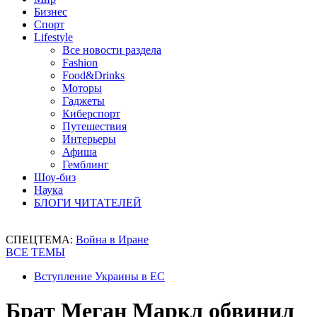
Бизнес
Спорт
Lifestyle
Все новости раздела
Fashion
Food&Drinks
Моторы
Гаджеты
Киберспорт
Путешествия
Интерьеры
Афиша
Гемблинг
Шоу-биз
Наука
БЛОГИ ЧИТАТЕЛЕЙ
СПЕЦТЕМА:
Война в Иране
ВСЕ ТЕМЫ
Вступление Украины в ЕС
Брат Меган Маркл обвинил