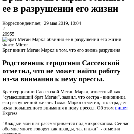
ее в разрушении его жизни
Корреспондент.net, 29 мая 2019, 10:04
2
20955
Фото: Mirror
Брат винит Меган Маркл в том, что его жизнь разрушена
Родственник герцогини Сассекской
отметил, что не может найти работу
из-за внимания к нему прессы.
Брат герцогини Сассекской Меган Маркл, известный как
"сумасшедший брат Меган", заявил, что сестра - виновница
его разрушенной жизни. Томас Маркл отметил, что страдает
из-за повышенного внимания к нему прессы. Об этом
пишет
Express.
"Каждый мой шаг рассматривается под микроскопом. Сейчас
обо мне много говорят как правды, так и лжи", - отметил