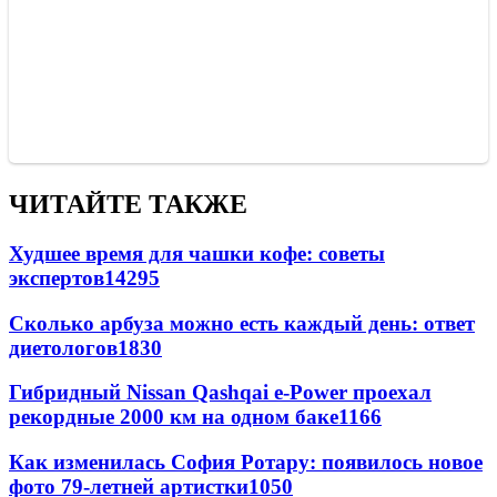
ЧИТАЙТЕ ТАКЖЕ
Худшее время для чашки кофе: советы
экспертов
14295
Сколько арбуза можно есть каждый день: ответ
диетологов
1830
Гибридный Nissan Qashqai e-Power проехал
рекордные 2000 км на одном баке
1166
Как изменилась София Ротару: появилось новое
фото 79-летней артистки
1050