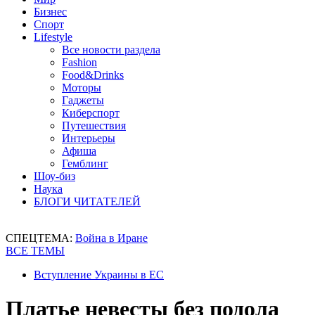
Бизнес
Спорт
Lifestyle
Все новости раздела
Fashion
Food&Drinks
Моторы
Гаджеты
Киберспорт
Путешествия
Интерьеры
Афиша
Гемблинг
Шоу-биз
Наука
БЛОГИ ЧИТАТЕЛЕЙ
СПЕЦТЕМА:
Война в Иране
ВСЕ ТЕМЫ
Вступление Украины в ЕС
Платье невесты без подола