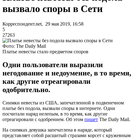
вызвало споры в Сети
Корреспондент.net, 29 мая 2019, 16:58
5
27263
Фото: The Daily Mail
Платье невесты стало предметом споров
Одни пользователи выразили
негодование и недоумение, в то время,
как другие отреагировали
одобрительно.
Снимки невесты из США, запечатленной в подвенечном
платье без подола, вызвали споры в интернете. Одни
посчитали наряд нелепым, в то время, как другие
отреагировали с одобрением. Об этом
пишет
The Daily Mail.
На снимках девушка запечатлена в наряде, который
представляет собой расшитый стразами корсет с кружевным