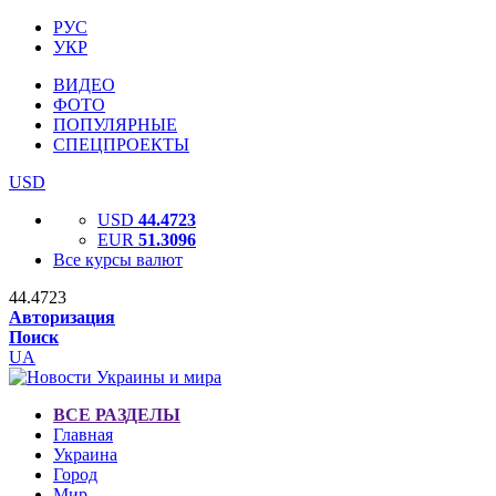
РУС
УКР
ВИДЕО
ФОТО
ПОПУЛЯРНЫЕ
СПЕЦПРОЕКТЫ
USD
USD
44.4723
EUR
51.3096
Все курсы валют
44.4723
Авторизация
Поиск
UA
ВСЕ РАЗДЕЛЫ
Главная
Украина
Город
Мир