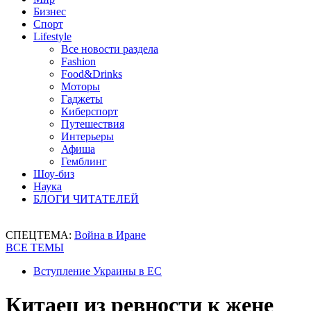
Бизнес
Спорт
Lifestyle
Все новости раздела
Fashion
Food&Drinks
Моторы
Гаджеты
Киберспорт
Путешествия
Интерьеры
Афиша
Гемблинг
Шоу-биз
Наука
БЛОГИ ЧИТАТЕЛЕЙ
СПЕЦТЕМА:
Война в Иране
ВСЕ ТЕМЫ
Вступление Украины в ЕС
Китаец из ревности к жене