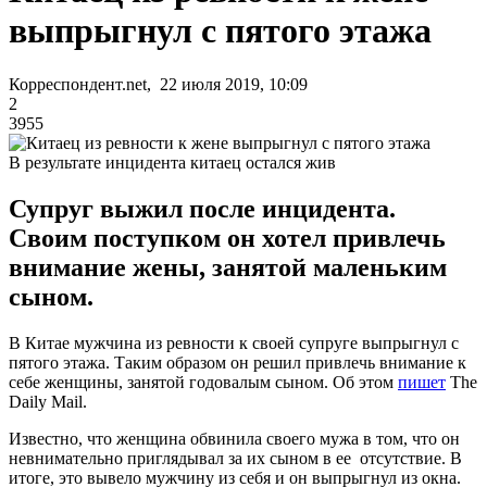
выпрыгнул с пятого этажа
Корреспондент.net, 22 июля 2019, 10:09
2
3955
В результате инцидента китаец остался жив
Супруг выжил после инцидента.
Своим поступком он хотел привлечь
внимание жены, занятой маленьким
сыном.
В Китае мужчина из ревности к своей супруге выпрыгнул с
пятого этажа. Таким образом он решил привлечь внимание к
себе женщины, занятой годовалым сыном. Об этом
пишет
The
Daily Mail.
Известно, что женщина обвинила своего мужа в том, что он
невнимательно приглядывал за их сыном в ее отсутствие. В
итоге, это вывело мужчину из себя и он выпрыгнул из окна.