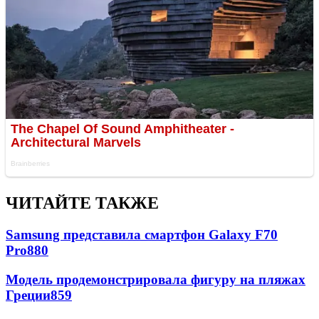
ЧИТАЙТЕ ТАКЖЕ
Samsung представила смартфон Galaxy F70
Pro
880
Модель продемонстрировала фигуру на пляжах
Греции
859