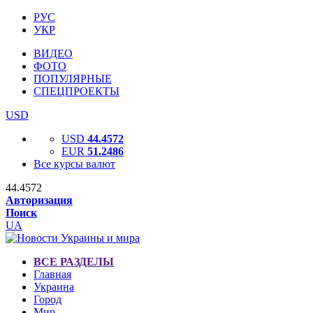
РУС
УКР
ВИДЕО
ФОТО
ПОПУЛЯРНЫЕ
СПЕЦПРОЕКТЫ
USD
USD
44.4572
EUR
51.2486
Все курсы валют
44.4572
Авторизация
Поиск
UA
ВСЕ РАЗДЕЛЫ
Главная
Украина
Город
Мир