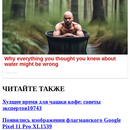
ЧИТАЙТЕ ТАКЖЕ
Худшее время для чашки кофе: советы
экспертов
10743
Появились изображения флагманского Google
Pixel 11 Pro XL
1539