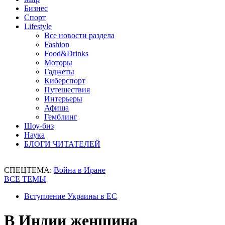
Бизнес
Спорт
Lifestyle
Все новости раздела
Fashion
Food&Drinks
Моторы
Гаджеты
Киберспорт
Путешествия
Интерьеры
Афиша
Гемблинг
Шоу-биз
Наука
БЛОГИ ЧИТАТЕЛЕЙ
СПЕЦТЕМА:
Война в Иране
ВСЕ ТЕМЫ
Вступление Украины в ЕС
В Индии женщина