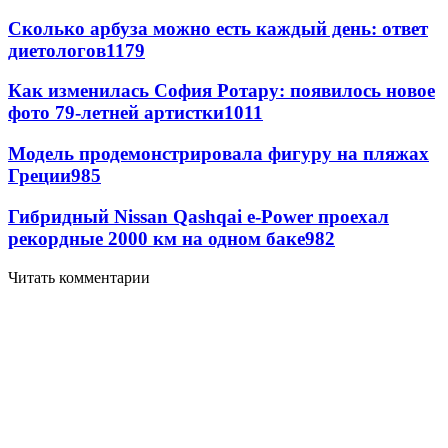
Сколько арбуза можно есть каждый день: ответ
диетологов
1179
Как изменилась София Ротару: появилось новое
фото 79-летней артистки
1011
Модель продемонстрировала фигуру на пляжах
Греции
985
Гибридный Nissan Qashqai e-Power проехал
рекордные 2000 км на одном баке
982
Читать комментарии