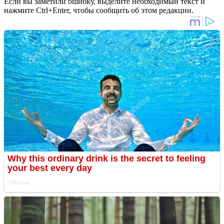
Если вы заметили ошибку, выделите необходимый текст и
нажмите Ctrl+Enter, чтобы сообщить об этом редакции.