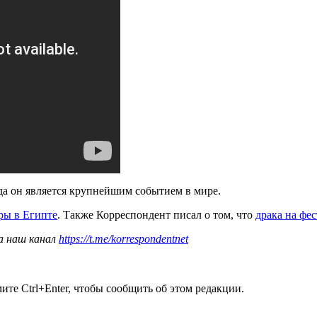
да он является крупнейшим событием в мире.
ры в Египте
. Также Корреспондент писал о том, что
драка на фес
а наш канал
https://t.me/korrespondentnet
те Ctrl+Enter, чтобы сообщить об этом редакции.