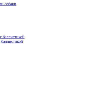
ли собаки
с баллистикой