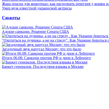
Жара опасна для животных: как распознать перегрев у кошки и
Умер муж известной украинской актрисы
Сюжеты
Адские санкции. Решение Сената США
"Охотиться на лучника, а не на стрелу". Как Украине бороться 
Загадочный звук напугал Москву: что это было
Итоги 06.08: Санкции против РФ и дрон в Лейпциге
Банкет генералов. Последствия взрыва в Москве