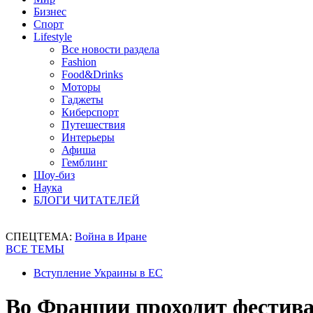
Бизнес
Спорт
Lifestyle
Все новости раздела
Fashion
Food&Drinks
Моторы
Гаджеты
Киберспорт
Путешествия
Интерьеры
Афиша
Гемблинг
Шоу-биз
Наука
БЛОГИ ЧИТАТЕЛЕЙ
СПЕЦТЕМА:
Война в Иране
ВСЕ ТЕМЫ
Вступление Украины в ЕС
Во Франции проходит фестив