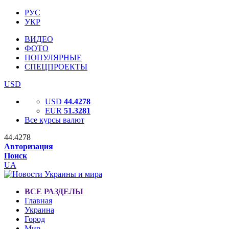
РУС
УКР
ВИДЕО
ФОТО
ПОПУЛЯРНЫЕ
СПЕЦПРОЕКТЫ
USD
USD
44.4278
EUR
51.3281
Все курсы валют
44.4278
Авторизация
Поиск
UA
ВСЕ РАЗДЕЛЫ
Главная
Украина
Город
Мир