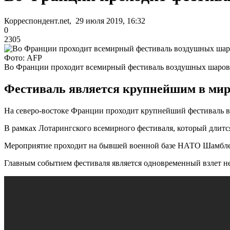
Корреспондент.net, 29 июля 2019, 16:32
0
2305
Фото: AFP
Во Франции проходит всемирный фестиваль воздушных шаров
Фестиваль является крупнейшим в мире 
На северо-востоке Франции проходит крупнейший фестиваль 
В рамках Лотарингского всемирного фестиваля, который длится
Мероприятие проходит на бывшей военной базе НАТО Шамбле-Б
Главным событием фестиваля является одновременный взлет н