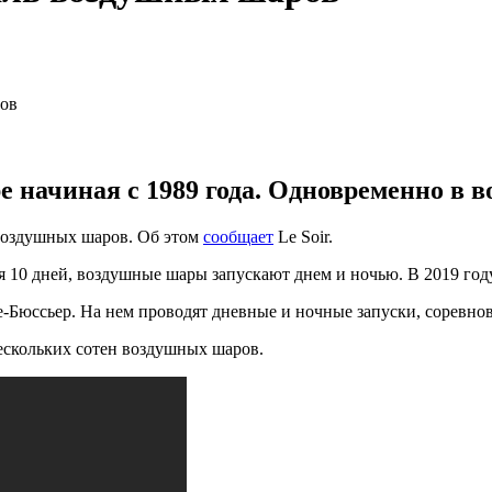
начиная с 1989 года. Одновременно в в
воздушных шаров. Об этом
сообщает
Le Soir.
 10 дней, воздушные шары запускают днем и ночью. В 2019 году 
юссьер. На нем проводят дневные и ночные запуски, соревнов
ескольких сотен воздушных шаров.