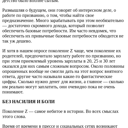
детство было вполне сытым.
Размышляя о будущем, они говорят об интересном деле, о
работе по призванию, о том, чтобы найти свое
предназначение. Много зарабатывать при этом необязательно
— достаточно скромного дохода, который позволит
обеспечить базовые потребности. Им часто невдомек, что
обеспечить их привычные базовые потребности обходится не
так уж дешево.
И хотя в нашем опросе поколение Z чаще, чем поколение их
родителей, предпочитало зарплату работе по призванию, но
при этом приемлемый уровень зарплаты в 20, 25 и 30 лет
оказался для них самым сложным вопросом. Около половины
опрошенных вообще не смогли дать на этот вопрос внятного
ответа, другие часто называли какие-то фантастические
цифры. Сколько нужно денег для жизни, а главное — сколько
им реально могут заплатить, они очевидно пока не очень
понимают.
БЕЗ НАСИЛИЯ И БОЛИ
Поколение Z — самое небитое в истории. Во всех смыслах
этого слова.
Время от времени в прессе и социальных сетях возникают