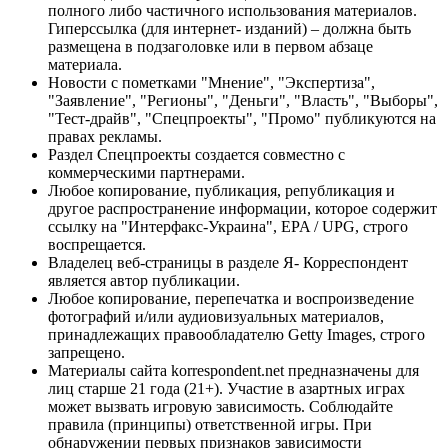
полного либо частичного использования материалов.
Гиперссылка (для интернет- изданий) – должна быть
размещена в подзаголовке или в первом абзаце
материала.
Новости с пометками "Мнение", "Экспертиза",
"Заявление", "Регионы", "Деньги", "Власть", "Выборы",
"Тест-драйв", "Спецпроекты", "Промо" публикуются на
правах рекламы.
Раздел Спецпроекты создается совместно с
коммерческими партнерами.
Любое копирование, публикация, републикация и
другое распространение информации, которое содержит
ссылку на "Интерфакс-Украина", EPA / UPG, строго
воспрещается.
Владелец веб-страницы в разделе Я- Корреспондент
является автор публикации.
Любое копирование, перепечатка и воспроизведение
фотографий и/или аудиовизуальных материалов,
принадлежащих правообладателю Getty Images, строго
запрещено.
Материалы сайта korrespondent.net предназначены для
лиц старше 21 года (21+). Участие в азартных играх
может вызвать игровую зависимость. Соблюдайте
правила (принципы) ответственной игры. При
обнаружении первых признаков зависимости