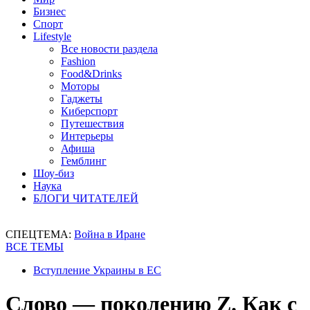
Бизнес
Спорт
Lifestyle
Все новости раздела
Fashion
Food&Drinks
Моторы
Гаджеты
Киберспорт
Путешествия
Интерьеры
Афиша
Гемблинг
Шоу-биз
Наука
БЛОГИ ЧИТАТЕЛЕЙ
СПЕЦТЕМА:
Война в Иране
ВСЕ ТЕМЫ
Вступление Украины в ЕС
Слово — поколению Z. Как с