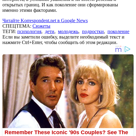
открытых границ. И как поколение они сформированы
именно этими факторами.
Читайте Korrespondent.net в Google News
СПЕЦТЕМА:
Сюжеты
ТЕГИ:
психология
,
дети
,
молодежь
,
подростки
,
поколение
Если вы заметили ошибку, выделите необходимый текст и
нажмите Ctrl+Enter, чтобы сообщить об этом редакции.