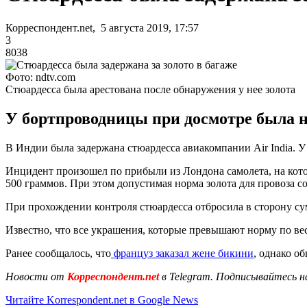
Корреспондент.net, 5 августа 2019, 17:57
3
8038
Фото: ndtv.com
Стюардесса была арестована после обнаружения у нее золота
У бортпроводницы при досмотре была на
В Индии была задержана стюардесса авиакомпании Air India.
Инцидент произошел по прибыли из Лондона самолета, на котор
500 граммов. При этом допустимая норма золота для провоза со
При прохождении контроля стюардесса отбросила в сторону сум
Известно, что все украшения, которые превышают норму по вес
Ранее сообщалось, что
француз заказал жене бикини
, однако о
Новости от
Корреспондент.net
в Telegram. Подписывайтесь н
Читайте Korrespondent.net в Google News