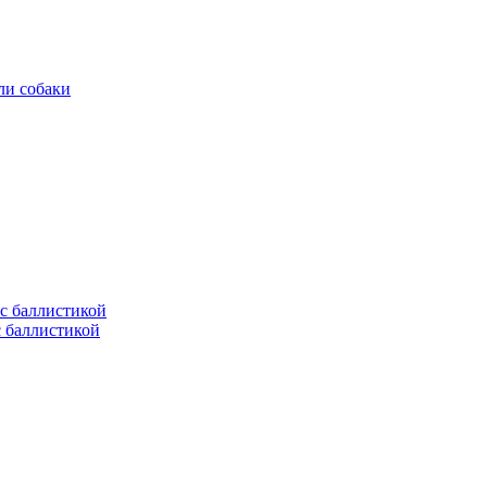
ли собаки
с баллистикой