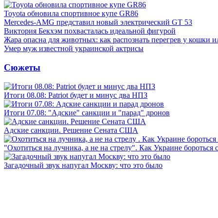
Toyota обновила спортивное купе GR86
Mercedes-AMG представил новый электрический GT 53
Виктория Бекхэм похвасталась идеальной фигурой
Жара опасна для животных: как распознать перегрев у кошки и
Умер муж известной украинской актрисы
Сюжеты
Итоги 08.08: Patriot будет и минус два НПЗ
Итоги 07.08: "Адские" санкции и "парад" дронов
Адские санкции. Решение Сената США
"Охотиться на лучника, а не на стрелу". Как Украине бороться 
Загадочный звук напугал Москву: что это было