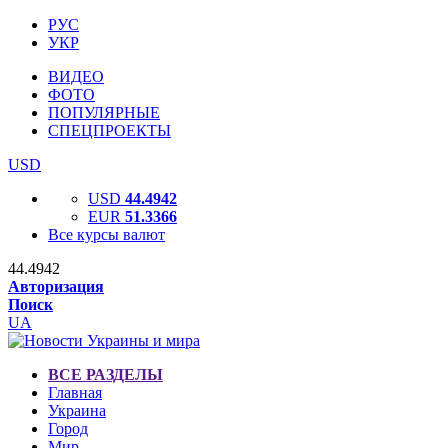
РУС
УКР
ВИДЕО
ФОТО
ПОПУЛЯРНЫЕ
СПЕЦПРОЕКТЫ
USD
USD
44.4942
EUR
51.3366
Все курсы валют
44.4942
Авторизация
Поиск
UA
ВСЕ РАЗДЕЛЫ
Главная
Украина
Город
Мир