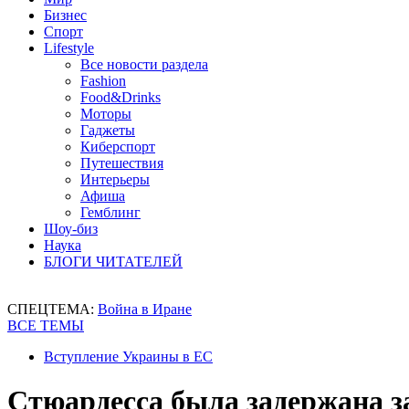
Бизнес
Спорт
Lifestyle
Все новости раздела
Fashion
Food&Drinks
Моторы
Гаджеты
Киберспорт
Путешествия
Интерьеры
Афиша
Гемблинг
Шоу-биз
Наука
БЛОГИ ЧИТАТЕЛЕЙ
СПЕЦТЕМА:
Война в Иране
ВСЕ ТЕМЫ
Вступление Украины в ЕС
Стюардесса была задержана за