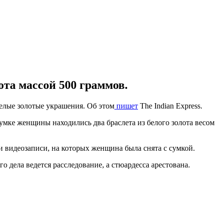
ота массой 500 граммов.
елые золотые украшения. Об этом
пишет
The Indian Express.
сумке женщины находились два браслета из белого золота весом
и видеозаписи, на которых женщина была снята с сумкой.
 дела ведется расследование, а стюардесса арестована.