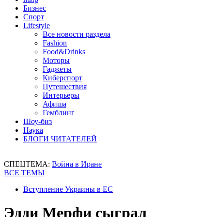
Бизнес
Спорт
Lifestyle
Все новости раздела
Fashion
Food&Drinks
Моторы
Гаджеты
Киберспорт
Путешествия
Интерьеры
Афиша
Гемблинг
Шоу-биз
Наука
БЛОГИ ЧИТАТЕЛЕЙ
СПЕЦТЕМА:
Война в Иране
ВСЕ ТЕМЫ
Вступление Украины в ЕС
Эдди Мерфи сыграл