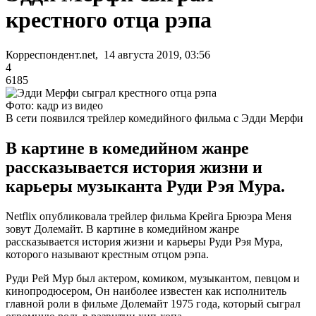
крестного отца рэпа
Корреспондент.net, 14 августа 2019, 03:56
4
6185
Фото: кадр из видео
В сети появился трейлер комедийного фильма с Эдди Мерфи
В картине в комедийном жанре
рассказывается история жизни и
карьеры музыканта Руди Рэя Мура.
Netflix опубликовала трейлер фильма Крейга Брюэра Меня
зовут Долемайт. В картине в комедийном жанре
рассказывается история жизни и карьеры Руди Рэя Мура,
которого называют крестным отцом рэпа.
Руди Рей Мур был актером, комиком, музыкантом, певцом и
кинопродюсером, Он наиболее известен как исполнитель
главной роли в фильме Долемайт 1975 года, который сыграл