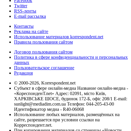
Facebook
Twitter
RSS-ленты
E-mail рассылка
Контакты
Реклама на сайте
Использование материалов korrespondent.net
Правила пользования сайтом
Договор пользования сайтом
Политика в сфере конфиденциальности и персональных
данных
Пользовательское соглашение
Редакция
© 2000-2026, Korrespondent.net
Субъект в сфере онлайн-медиа Название онлайн-медиа -
«КореспонденТ.net» Адрес: 02091, місто Київ,
ХАРКІВСЬКЕ ШОСЕ, будинок 172-Б, офіс 208/1 E-mail:
sunlight@mediadim.com.ua
Телефон: 044-205-43-00
Идентификатор медиа - R40-06068
Использование любых материалов, размещённых на
сайте, разрешается при условии ссылки на
Корреспондент.net.
При копировании материалов со страницы «Новости