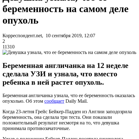
беременность на самом деле
опухоль
Корреспондент.net, 10 сентября 2019, 12:07
2
11310
Беременная англичанка на 12 неделе
сделала УЗИ и узнала, что вместо
ребенка в ней растет опухоль.
Беременная англичанка узнала, что ее беременность оказалась
опухолью. Об этом
сообщает
Daily Mail.
Когда 23-летня Грейс Бейкер-Падден из Англии заподозрила
беременность, она сделала три теста. Они показали
положительный результат несмотря на то, что девушка
принимала противозачаточные.
Узнав о положении Бейкер-Падден посетила гинеколога,