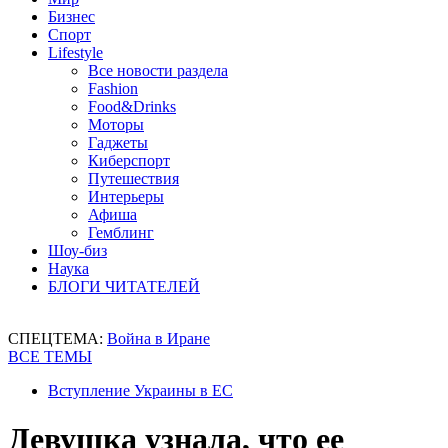
Бизнес
Спорт
Lifestyle
Все новости раздела
Fashion
Food&Drinks
Моторы
Гаджеты
Киберспорт
Путешествия
Интерьеры
Афиша
Гемблинг
Шоу-биз
Наука
БЛОГИ ЧИТАТЕЛЕЙ
СПЕЦТЕМА:
Война в Иране
ВСЕ ТЕМЫ
Вступление Украины в ЕС
Девушка узнала, что ее