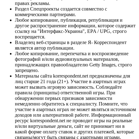
правах рекламы.
Раздел Спецпроекты создается совместно с
коммерческими партнерами.
Любое копирование, публикация, републикация и
другое распространение информации, которое содержит
ссылку на "Интерфакс-Украина", EPA / UPG, строго
воспрещается.
Владелец веб-страницы в разделе Я- Корреспондент
является автор публикации.
Любое копирование, перепечатка и воспроизведение
фотографий и/или аудиовизуальных материалов,
принадлежащих правообладателю Getty Images, строго
запрещено.
Материалы сайта korrespondent.net предназначены для
лиц старше 21 года (21+). Участие в азартных играх
может вызвать игровую зависимость. Соблюдайте
правила (принципы) ответственной игры. При
обнаружении первых признаков зависимости
немедленно обратитесь к специалисту. Помните, что
участие в азартных играх не может являться источником
доходов или альтернативой работе. Информационный
ресурс korrespondent.net не проводит игры на реальные
и/или виртуальные деньги, сайт не принимает ни в
какой форме оплату ставок и других платежей, которые
связаны/могут быть связаны с азартными играми,