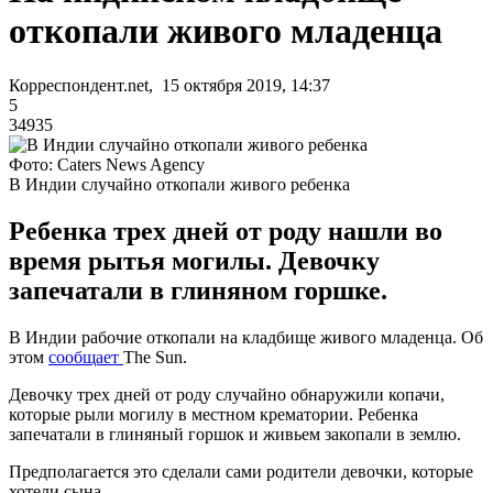
откопали живого младенца
Корреспондент.net, 15 октября 2019, 14:37
5
34935
Фото: Caters News Agency
В Индии случайно откопали живого ребенка
Ребенка трех дней от роду нашли во
время рытья могилы. Девочку
запечатали в глиняном горшке.
В Индии рабочие откопали на кладбище живого младенца. Об
этом
сообщает
The Sun.
Девочку трех дней от роду случайно обнаружили копачи,
которые рыли могилу в местном крематории. Ребенка
запечатали в глиняный горшок и живьем закопали в землю.
Предполагается это сделали сами родители девочки, которые
хотели сына.