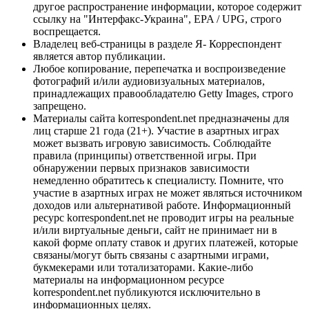
другое распространение информации, которое содержит
ссылку на "Интерфакс-Украина", EPA / UPG, строго
воспрещается.
Владелец веб-страницы в разделе Я- Корреспондент
является автор публикации.
Любое копирование, перепечатка и воспроизведение
фотографий и/или аудиовизуальных материалов,
принадлежащих правообладателю Getty Images, строго
запрещено.
Материалы сайта korrespondent.net предназначены для
лиц старше 21 года (21+). Участие в азартных играх
может вызвать игровую зависимость. Соблюдайте
правила (принципы) ответственной игры. При
обнаружении первых признаков зависимости
немедленно обратитесь к специалисту. Помните, что
участие в азартных играх не может являться источником
доходов или альтернативой работе. Информационный
ресурс korrespondent.net не проводит игры на реальные
и/или виртуальные деньги, сайт не принимает ни в
какой форме оплату ставок и других платежей, которые
связаны/могут быть связаны с азартными играми,
букмекерами или тотализаторами. Какие-либо
материалы на информационном ресурсе
korrespondent.net публикуются исключительно в
информационных целях.