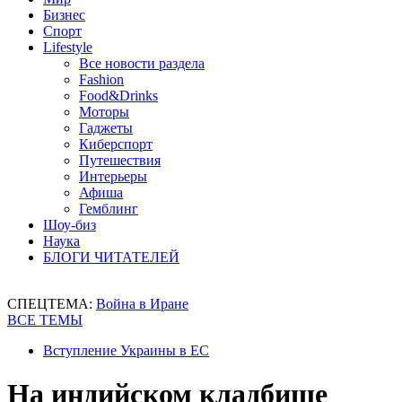
Бизнес
Спорт
Lifestyle
Все новости раздела
Fashion
Food&Drinks
Моторы
Гаджеты
Киберспорт
Путешествия
Интерьеры
Афиша
Гемблинг
Шоу-биз
Наука
БЛОГИ ЧИТАТЕЛЕЙ
СПЕЦТЕМА:
Война в Иране
ВСЕ ТЕМЫ
Вступление Украины в ЕС
На индийском кладбище