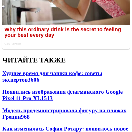
ЧИТАЙТЕ ТАКЖЕ
Худшее время для чашки кофе: советы
экспертов
3606
Появились изображения флагманского Google
Pixel 11 Pro XL
1513
Модель продемонстрировала фигуру на пляжах
Греции
968
Как изменилась София Ротару: появилось новое