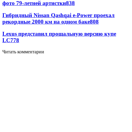
фото 79-летней артистки
838
Гибридный Nissan Qashqai e-Power проехал
рекордные 2000 км на одном баке
808
Lexus представил прощальную версию купе
LC
778
Читать комментарии