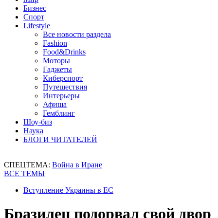
Бизнес
Спорт
Lifestyle
Все новости раздела
Fashion
Food&Drinks
Моторы
Гаджеты
Киберспорт
Путешествия
Интерьеры
Афиша
Гемблинг
Шоу-биз
Наука
БЛОГИ ЧИТАТЕЛЕЙ
СПЕЦТЕМА:
Война в Иране
ВСЕ ТЕМЫ
Вступление Украины в ЕС
Бразилец подорвал свой двор