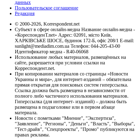
данных
Пользовательское соглашение
Редакция
© 2000-2026, Korrespondent.net
Субъект в сфере онлайн-медиа Название онлайн-медиа -
«КореспонденТ.net» Адрес: 02091, місто Київ,
ХАРКІВСЬКЕ ШОСЕ, будинок 172-Б, офіс 208/1 E-mail:
sunlight@mediadim.com.ua
Телефон: 044-205-43-00
Идентификатор медиа - R40-06068
Использование любых материалов, размещённых на
сайте, разрешается при условии ссылки на
Корреспондент.net.
При копировании материалов со страницы «Новости
Украины и мира», для интернет-изданий – обязательна
прямая открытая для поисковых систем гиперссылка.
Ссылка должна быть размещена в независимости от
полного либо частичного использования материалов.
Гиперссылка (для интернет- изданий) – должна быть
размещена в подзаголовке или в первом абзаце
материала.
Новости с пометками "Мнение", "Экспертиза",
"Заявление", "Регионы", "Деньги", "Власть", "Выборы",
"Тест-драйв", "Спецпроекты", "Промо" публикуются на
правах рекламы.