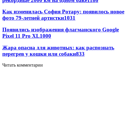
рекордные 2000 км на одном баке
1186
Как изменилась София Ротару: появилось новое
фото 79-летней артистки
1031
Появились изображения флагманского Google
Pixel 11 Pro XL
1000
Жара опасна для животных: как распознать
перегрев у кошки или собаки
833
Читать комментарии