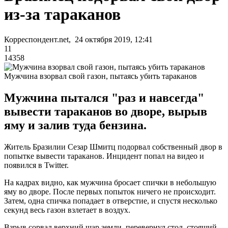
из-за тараканов
Корреспондент.net, 24 октября 2019, 12:41
11
14358
Мужчина взорвал свой газон, пытаясь убить тараканов
Мужчина пытался "раз и навсегда"
вывести тараканов во дворе, вырыв
яму и залив туда бензина.
Житель Бразилии Сезар Шмитц подорвал собственный двор в
попытке вывести тараканов. Инцидент попал на видео и
появился в Twitter.
На кадрах видно, как мужчина бросает спички в небольшую
яму во дворе. После первых попыток ничего не происходит.
Затем, одна спичка попадает в отверстие, и спустя несколько
секунд весь газон взлетает в воздух.
Взрыв сорвал верхний шар земли, перевернул стол, стоящий