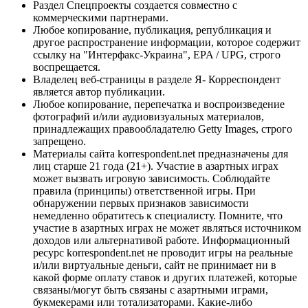
Раздел Спецпроекты создается совместно с
коммерческими партнерами.
Любое копирование, публикация, републикация и
другое распространение информации, которое содержит
ссылку на "Интерфакс-Украина", EPA / UPG, строго
воспрещается.
Владелец веб-страницы в разделе Я- Корреспондент
является автор публикации.
Любое копирование, перепечатка и воспроизведение
фотографий и/или аудиовизуальных материалов,
принадлежащих правообладателю Getty Images, строго
запрещено.
Материалы сайта korrespondent.net предназначены для
лиц старше 21 года (21+). Участие в азартных играх
может вызвать игровую зависимость. Соблюдайте
правила (принципы) ответственной игры. При
обнаружении первых признаков зависимости
немедленно обратитесь к специалисту. Помните, что
участие в азартных играх не может являться источником
доходов или альтернативой работе. Информационный
ресурс korrespondent.net не проводит игры на реальные
и/или виртуальные деньги, сайт не принимает ни в
какой форме оплату ставок и других платежей, которые
связаны/могут быть связаны с азартными играми,
букмекерами или тотализаторами. Какие-либо