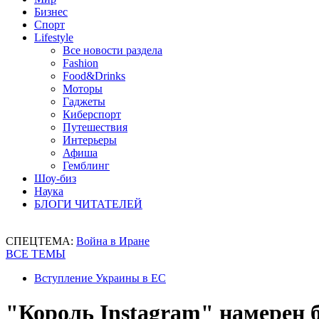
Бизнес
Спорт
Lifestyle
Все новости раздела
Fashion
Food&Drinks
Моторы
Гаджеты
Киберспорт
Путешествия
Интерьеры
Афиша
Гемблинг
Шоу-биз
Наука
БЛОГИ ЧИТАТЕЛЕЙ
СПЕЦТЕМА:
Война в Иране
ВСЕ ТЕМЫ
Вступление Украины в ЕС
"Король Instagram" намерен 