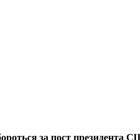
бороться за пост президента 