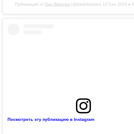
Публикация от
Dan Bilzerian
(@danbilzerian)
13 Сен 2015 в 
Посмотреть эту публикацию в Instagram