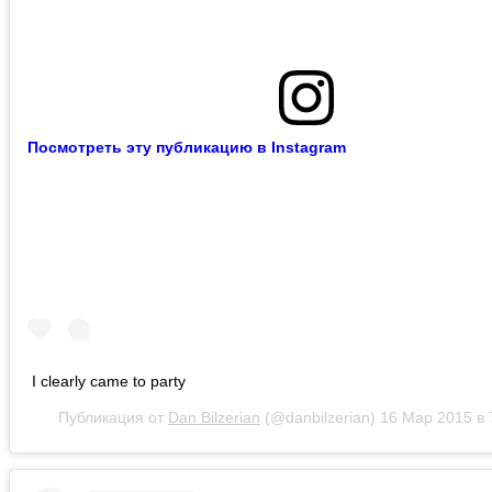
Посмотреть эту публикацию в Instagram
I clearly came to party
Публикация от
Dan Bilzerian
(@danbilzerian)
16 Мар 2015 в 