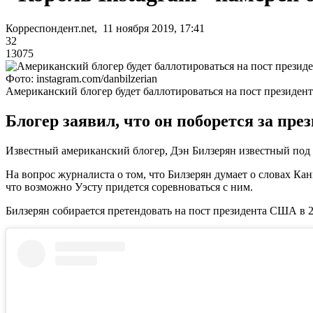
Корреспондент.net, 11 ноября 2019, 17:41
32
13075
Фото: instagram.com/danbilzerian
Американский блогер будет баллотироваться на пост президент
Блогер заявил, что он поборется за пр
Известный американский блогер, Дэн Билзерян известный под 
На вопрос журналиста о том, что Билзерян думает о словах Ка
что возможно Уэсту придется соревноваться с ним.
Билзерян собирается претендовать на пост президента США в 20