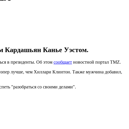
Ким Кардашьян Канье Уэстом.
ься в президенты. Об этом
сообщает
новостной портал TMZ.
о рэпер лучше, чем Хиллари Клинтон. Также мужчина добавил,
спеть "разобраться со своими делами".