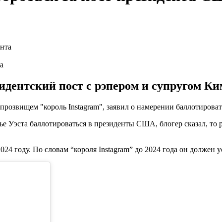
а
езидентский пост с рэпером и супругом 
прозвищем "король Instagram", заявил о намерении баллотироват
нье Уэста баллотироваться в президенты США, блогер сказал, т
24 году. По словам “короля Instagram” до 2024 года он должен у