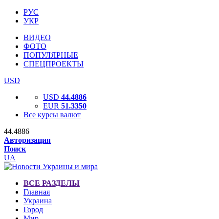
РУС
УКР
ВИДЕО
ФОТО
ПОПУЛЯРНЫЕ
СПЕЦПРОЕКТЫ
USD
USD
44.4886
EUR
51.3350
Все курсы валют
44.4886
Авторизация
Поиск
UA
ВСЕ РАЗДЕЛЫ
Главная
Украина
Город
Мир