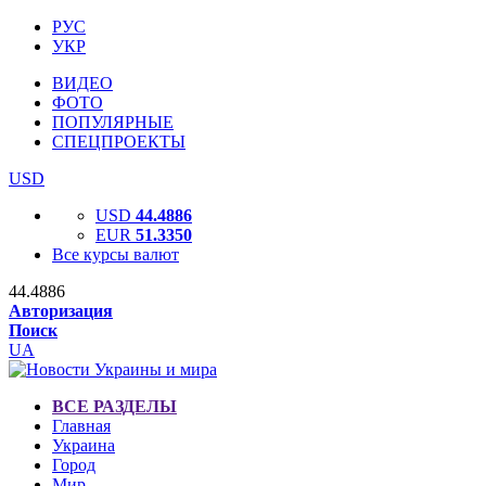
РУС
УКР
ВИДЕО
ФОТО
ПОПУЛЯРНЫЕ
СПЕЦПРОЕКТЫ
USD
USD
44.4886
EUR
51.3350
Все курсы валют
44.4886
Авторизация
Поиск
UA
ВСЕ РАЗДЕЛЫ
Главная
Украина
Город
Мир