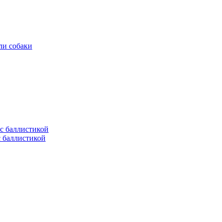
ли собаки
с баллистикой