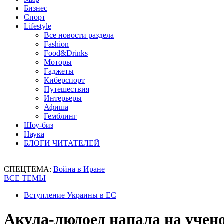
Бизнес
Спорт
Lifestyle
Все новости раздела
Fashion
Food&Drinks
Моторы
Гаджеты
Киберспорт
Путешествия
Интерьеры
Афиша
Гемблинг
Шоу-биз
Наука
БЛОГИ ЧИТАТЕЛЕЙ
СПЕЦТЕМА:
Война в Иране
ВСЕ ТЕМЫ
Вступление Украины в ЕС
Акула-людоед напала на учен