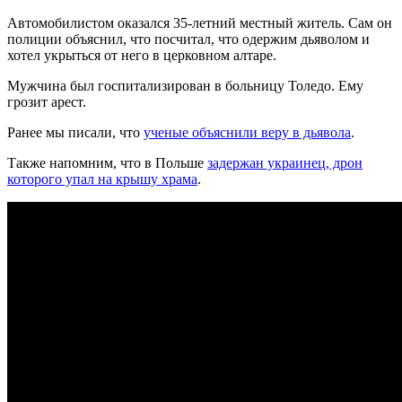
Автомобилистом оказался 35-летний местный житель. Сам он
полиции объяснил, что посчитал, что одержим дьяволом и
хотел укрыться от него в церковном алтаре.
Мужчина был госпитализирован в больницу Толедо. Ему
грозит арест.
Ранее мы писали, что
ученые объяснили веру в дьявола
.
Также напомним, что в Польше
задержан украинец, дрон
которого упал на крышу храма
.