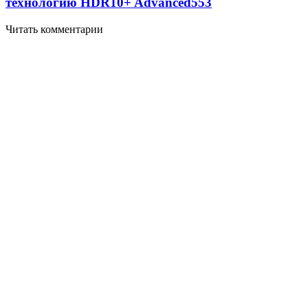
технологию HDR10+ Advanced
553
Читать комментарии