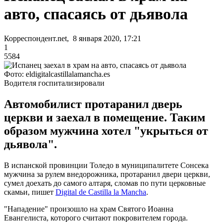
авто, спасаясь от дьявола
Корреспондент.net, 8 января 2020, 17:21
1
5584
Фото: eldigitalcastillalamancha.es
Водителя госпитализировали
Автомобилист протаранил дверь
церкви и заехал в помещение. Таким
образом мужчина хотел "укрыться от
дьявола".
В испанской провинции Толедо в муниципалитете Сонсека
мужчина за рулем внедорожника, протаранил двери церкви,
сумел доехать до самого алтаря, сломав по пути церковные
скамьи, пишет
Digital de Castilla la Mancha
.
"Нападение" произошло на храм Святого Иоанна
Евангелиста, которого считают покровителем города.