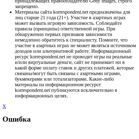
принадлежащих правообладателю Getty Images, строго
запрещено.
Материалы сайта korrespondent.net предназначены для
лиц старше 21 года (21+). Участие в азартных играх
может вызвать игровую зависимость. Соблюдайте
правила (принципы) ответственной игры. При
обнаружении первых признаков зависимости
немедленно обратитесь к специалисту. Помните, что
участие в азартных играх не может являться источником
доходов или альтернативой работе. Информационный
ресурс korrespondent.net не проводит игры на реальные
и/или виртуальные деньги, сайт не принимает ни в
какой форме оплату ставок и других платежей, которые
связаны/могут быть связаны с азартными играми,
букмекерами или тотализаторами. Какие-либо
материалы на информационном ресурсе
korrespondent.net публикуются исключительно в
информационных целях.
X
Ошибка