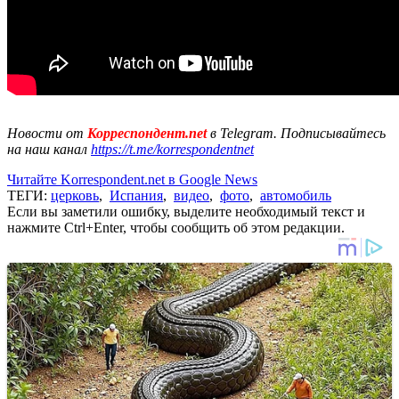
Новости от
Корреспондент.net
в Telegram. Подписывайтесь
на наш канал
https://t.me/korrespondentnet
Читайте Korrespondent.net в Google News
ТЕГИ:
церковь
,
Испания
,
видео
,
фото
,
автомобиль
Если вы заметили ошибку, выделите необходимый текст и
нажмите Ctrl+Enter, чтобы сообщить об этом редакции.