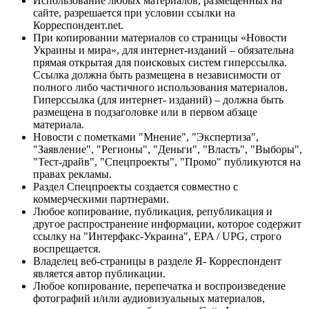
Использование любых материалов, размещённых на
сайте, разрешается при условии ссылки на
Корреспондент.net.
При копировании материалов со страницы «Новости
Украины и мира», для интернет-изданий – обязательна
прямая открытая для поисковых систем гиперссылка.
Ссылка должна быть размещена в независимости от
полного либо частичного использования материалов.
Гиперссылка (для интернет- изданий) – должна быть
размещена в подзаголовке или в первом абзаце
материала.
Новости с пометками "Мнение", "Экспертиза",
"Заявление", "Регионы", "Деньги", "Власть", "Выборы",
"Тест-драйв", "Спецпроекты", "Промо" публикуются на
правах рекламы.
Раздел Спецпроекты создается совместно с
коммерческими партнерами.
Любое копирование, публикация, републикация и
другое распространение информации, которое содержит
ссылку на "Интерфакс-Украина", EPA / UPG, строго
воспрещается.
Владелец веб-страницы в разделе Я- Корреспондент
является автор публикации.
Любое копирование, перепечатка и воспроизведение
фотографий и/или аудиовизуальных материалов,