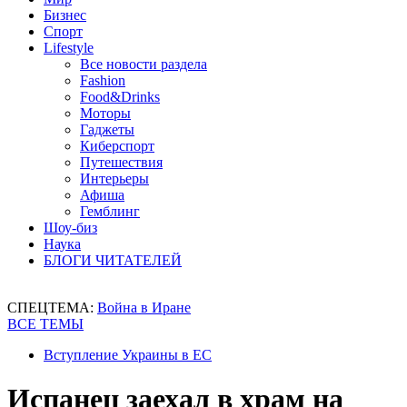
Бизнес
Спорт
Lifestyle
Все новости раздела
Fashion
Food&Drinks
Моторы
Гаджеты
Киберспорт
Путешествия
Интерьеры
Афиша
Гемблинг
Шоу-биз
Наука
БЛОГИ ЧИТАТЕЛЕЙ
СПЕЦТЕМА:
Война в Иране
ВСЕ ТЕМЫ
Вступление Украины в ЕС
Испанец заехал в храм на