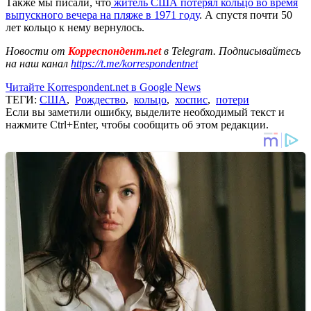
Также мы писали, что
житель США потерял кольцо во время
выпускного вечера на пляже в 1971 году
. А спустя почти 50
лет кольцо к нему вернулось.
Новости от
Корреспондент.net
в Telegram. Подписывайтесь
на наш канал
https://t.me/korrespondentnet
Читайте Korrespondent.net в Google News
ТЕГИ:
США
,
Рождество
,
кольцо
,
хоспис
,
потери
Если вы заметили ошибку, выделите необходимый текст и
нажмите Ctrl+Enter, чтобы сообщить об этом редакции.