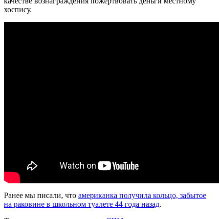
качестве вознаграждения пожертвовать деньги местному
хоспису.
Ранее мы писали, что
американка получила кольцо, забытое
на раковине в школьном туалете 44 года назад
.