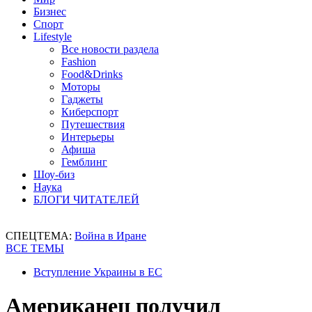
Бизнес
Спорт
Lifestyle
Все новости раздела
Fashion
Food&Drinks
Моторы
Гаджеты
Киберспорт
Путешествия
Интерьеры
Афиша
Гемблинг
Шоу-биз
Наука
БЛОГИ ЧИТАТЕЛЕЙ
СПЕЦТЕМА:
Война в Иране
ВСЕ ТЕМЫ
Вступление Украины в ЕС
Американец получил