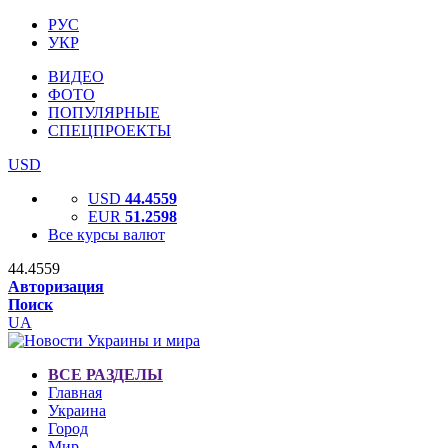
РУС
УКР
ВИДЕО
ФОТО
ПОПУЛЯРНЫЕ
СПЕЦПРОЕКТЫ
USD
USD
44.4559
EUR
51.2598
Все курсы валют
44.4559
Авторизация
Поиск
UA
ВСЕ РАЗДЕЛЫ
Главная
Украина
Город
Мир