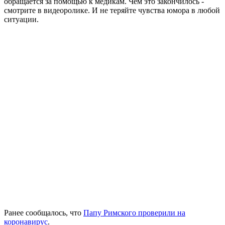
обращается за помощью к медикам. Чем это закончилось -
смотрите в видеоролике. И не теряйте чувства юмора в любой
ситуации.
Ранее сообщалось, что
Папу Римского проверили на
коронавирус
.