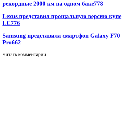
рекордные 2000 км на одном баке
778
Lexus представил прощальную версию купе
LC
776
Samsung представила смартфон Galaxy F70
Pro
662
Читать комментарии