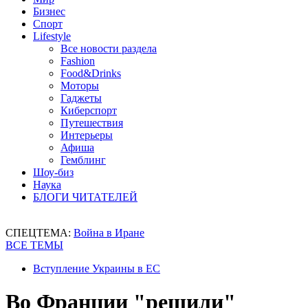
Бизнес
Спорт
Lifestyle
Все новости раздела
Fashion
Food&Drinks
Моторы
Гаджеты
Киберспорт
Путешествия
Интерьеры
Афиша
Гемблинг
Шоу-биз
Наука
БЛОГИ ЧИТАТЕЛЕЙ
СПЕЦТЕМА:
Война в Иране
ВСЕ ТЕМЫ
Вступление Украины в ЕС
Во Франции "решили"