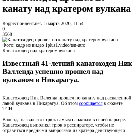
канату над кратером вулкана
Корреспондент.net, 5 марта 2020, 11:54
0
3568
Фото: кадр из видео 1plus1.video/tsn-utro
Канатоходец над кратером вулкана
Известный 41-летний канатоходец Ник
Валленда успешно прошел над
вулканом в Никарагуа.
Канатоходец Ник Валенда прошел по канату над раскаленной
лавой вулкана в Никарагуа. Об этом
сообщается
в сюжете
ТСН.
Валенда назвал этот трюк самым сложным в своей карьере.
Канатоходец выполнял трюк в респираторе, чтобы не
отравиться вредными выбросами из кратера действующего