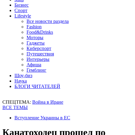
Бизнес
Спорт
Lifestyle
Все новости раздела
Fashion
Food&Drinks
Моторы
Гаджеты
Киберспорт
Путешествия
Интерьеры
Афиша
Гемблинг
Шоу-биз
Наука
БЛОГИ ЧИТАТЕЛЕЙ
СПЕЦТЕМА:
Война в Иране
ВСЕ ТЕМЫ
Вступление Украины в ЕС
Канатоходец прошел по