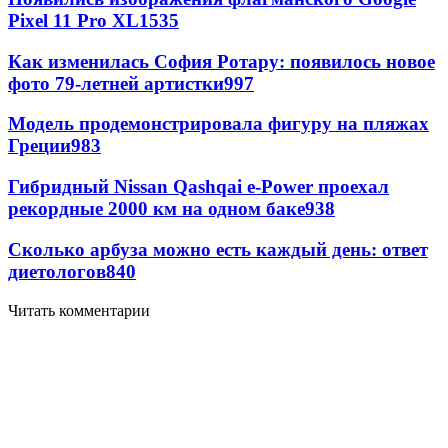
Pixel 11 Pro XL
1535
Как изменилась София Ротару: появилось новое
фото 79-летней артистки
997
Модель продемонстрировала фигуру на пляжах
Греции
983
Гибридный Nissan Qashqai e-Power проехал
рекордные 2000 км на одном баке
938
Сколько арбуза можно есть каждый день: ответ
диетологов
840
Читать комментарии