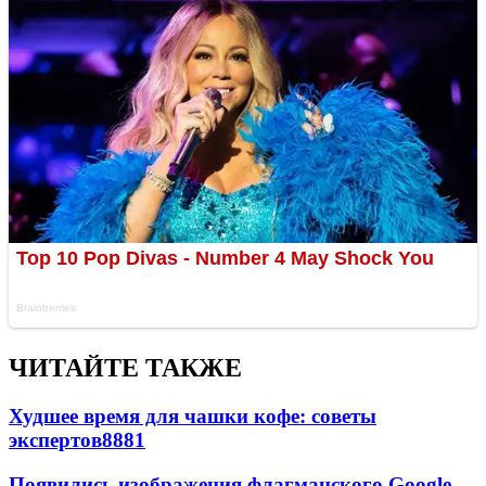
ЧИТАЙТЕ ТАКЖЕ
Худшее время для чашки кофе: советы
экспертов
8881
Появились изображения флагманского Google