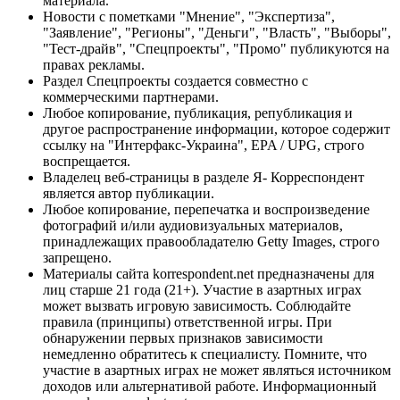
материала.
Новости с пометками "Мнение", "Экспертиза",
"Заявление", "Регионы", "Деньги", "Власть", "Выборы",
"Тест-драйв", "Спецпроекты", "Промо" публикуются на
правах рекламы.
Раздел Спецпроекты создается совместно с
коммерческими партнерами.
Любое копирование, публикация, републикация и
другое распространение информации, которое содержит
ссылку на "Интерфакс-Украина", EPA / UPG, строго
воспрещается.
Владелец веб-страницы в разделе Я- Корреспондент
является автор публикации.
Любое копирование, перепечатка и воспроизведение
фотографий и/или аудиовизуальных материалов,
принадлежащих правообладателю Getty Images, строго
запрещено.
Материалы сайта korrespondent.net предназначены для
лиц старше 21 года (21+). Участие в азартных играх
может вызвать игровую зависимость. Соблюдайте
правила (принципы) ответственной игры. При
обнаружении первых признаков зависимости
немедленно обратитесь к специалисту. Помните, что
участие в азартных играх не может являться источником
доходов или альтернативой работе. Информационный