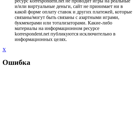
ресурс korrespondent.net не проводит игры на реальные
и/или виртуальные деньги, сайт не принимает ни в
какой форме оплату ставок и других платежей, которые
связаны/могут быть связаны с азартными играми,
букмекерами или тотализаторами. Какие-либо
материалы на информационном ресурсе
korrespondent.net публикуются исключительно в
информационных целях.
X
Ошибка