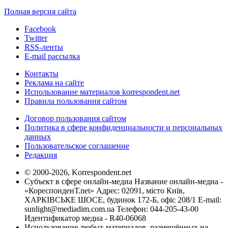
Полная версия сайта
Facebook
Twitter
RSS-ленты
E-mail рассылка
Контакты
Реклама на сайте
Использование материалов korrespondent.net
Правила пользования сайтом
Договор пользования сайтом
Политика в сфере конфиденциальности и персональных
данных
Пользовательское соглашение
Редакция
© 2000-2026, Korrespondent.net
Субъект в сфере онлайн-медиа Название онлайн-медиа -
«КореспонденТ.net» Адрес: 02091, місто Київ,
ХАРКІВСЬКЕ ШОСЕ, будинок 172-Б, офіс 208/1 E-mail:
sunlight@mediadim.com.ua
Телефон: 044-205-43-00
Идентификатор медиа - R40-06068
Использование любых материалов, размещённых на