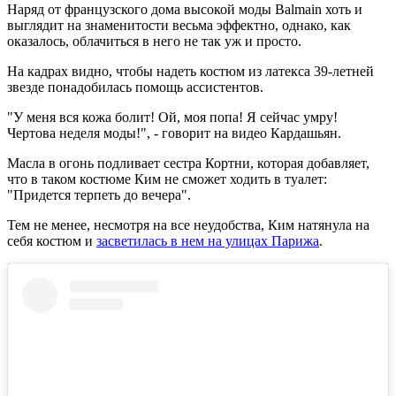
Наряд от французского дома высокой моды Balmain хоть и
выглядит на знаменитости весьма эффектно, однако, как
оказалось, облачиться в него не так уж и просто.
На кадрах видно, чтобы надеть костюм из латекса 39-летней
звезде понадобилась помощь ассистентов.
"У меня вся кожа болит! Ой, моя попа! Я сейчас умру!
Чертова неделя моды!", - говорит на видео Кардашьян.
Масла в огонь подливает сестра Кортни, которая добавляет,
что в таком костюме Ким не сможет ходить в туалет:
"Придется терпеть до вечера".
Тем не менее, несмотря на все неудобства, Ким натянула на
себя костюм и
засветилась в нем на улицах Парижа
.