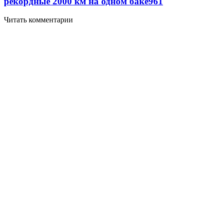
рекордные 2000 км на одном баке
961
Читать комментарии