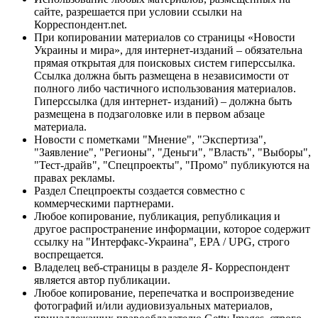
сайте, разрешается при условии ссылки на
Корреспондент.net.
При копировании материалов со страницы «Новости
Украины и мира», для интернет-изданий – обязательна
прямая открытая для поисковых систем гиперссылка.
Ссылка должна быть размещена в независимости от
полного либо частичного использования материалов.
Гиперссылка (для интернет- изданий) – должна быть
размещена в подзаголовке или в первом абзаце
материала.
Новости с пометками "Мнение", "Экспертиза",
"Заявление", "Регионы", "Деньги", "Власть", "Выборы",
"Тест-драйв", "Спецпроекты", "Промо" публикуются на
правах рекламы.
Раздел Спецпроекты создается совместно с
коммерческими партнерами.
Любое копирование, публикация, републикация и
другое распространение информации, которое содержит
ссылку на "Интерфакс-Украина", EPA / UPG, строго
воспрещается.
Владелец веб-страницы в разделе Я- Корреспондент
является автор публикации.
Любое копирование, перепечатка и воспроизведение
фотографий и/или аудиовизуальных материалов,