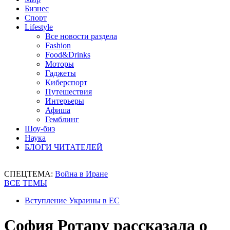
Бизнес
Спорт
Lifestyle
Все новости раздела
Fashion
Food&Drinks
Моторы
Гаджеты
Киберспорт
Путешествия
Интерьеры
Афиша
Гемблинг
Шоу-биз
Наука
БЛОГИ ЧИТАТЕЛЕЙ
СПЕЦТЕМА:
Война в Иране
ВСЕ ТЕМЫ
Вступление Украины в ЕС
София Ротару рассказала о