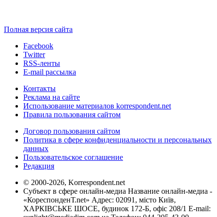
Полная версия сайта
Facebook
Twitter
RSS-ленты
E-mail рассылка
Контакты
Реклама на сайте
Использование материалов korrespondent.net
Правила пользования сайтом
Договор пользования сайтом
Политика в сфере конфиденциальности и персональных
данных
Пользовательское соглашение
Редакция
© 2000-2026, Korrespondent.net
Субъект в сфере онлайн-медиа Название онлайн-медиа -
«КореспонденТ.net» Адрес: 02091, місто Київ,
ХАРКІВСЬКЕ ШОСЕ, будинок 172-Б, офіс 208/1 E-mail: