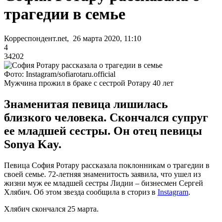
трагедии в семье
Корреспондент.net, 26 марта 2020, 11:10
4
34202
Фото: Instagram/sofiarotaru.official
Мужчина прожил в браке с сестрой Ротару 40 лет
Знаменитая певица лишилась
близкого человека. Скончался супруг
ее младшей сестры. Он отец певицы
Sonya Kay.
Певица София Ротару рассказала поклонникам о трагедии в
своей семье. 72-летняя знаменитость заявила, что ушел из
жизни муж ее младшей сестры Лидии – бизнесмен Сергей
Хлябич. Об этом звезда сообщила в сториз в
Instagram
.
Хлябич скончался 25 марта.