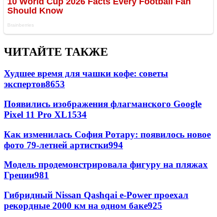
ЧИТАЙТЕ ТАКЖЕ
Худшее время для чашки кофе: советы
экспертов
8653
Появились изображения флагманского Google
Pixel 11 Pro XL
1534
Как изменилась София Ротару: появилось новое
фото 79-летней артистки
994
Модель продемонстрировала фигуру на пляжах
Греции
981
Гибридный Nissan Qashqai e-Power проехал
рекордные 2000 км на одном баке
925