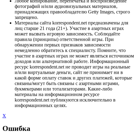
Любое копирование, перепечатка и воспроизведение
фотографий и/или аудиовизуальных материалов,
принадлежащих правообладателю Getty Images, строго
запрещено.
Материалы сайта korrespondent.net предназначены для
лиц старше 21 года (21+). Участие в азартных играх
может вызвать игровую зависимость. Соблюдайте
правила (принципы) ответственной игры. При
обнаружении первых признаков зависимости
немедленно обратитесь к специалисту. Помните, что
участие в азартных играх не может являться источником
доходов или альтернативой работе. Информационный
ресурс korrespondent.net не проводит игры на реальные
и/или виртуальные деньги, сайт не принимает ни в
какой форме оплату ставок и других платежей, которые
связаны/могут быть связаны с азартными играми,
букмекерами или тотализаторами. Какие-либо
материалы на информационном ресурсе
korrespondent.net публикуются исключительно в
информационных целях.
X
Ошибка