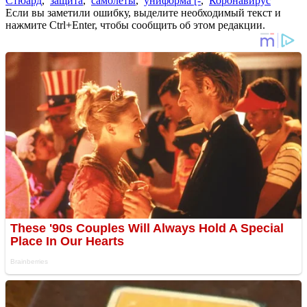
Стюард
,
защита
,
самолеты
,
униформа [-
,
Коронавирус
Если вы заметили ошибку, выделите необходимый текст и
нажмите Ctrl+Enter, чтобы сообщить об этом редакции.