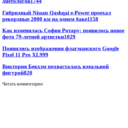
диетологов
1744
Гибридный Nissan Qashqai e-Power проехал
рекордные 2000 км на одном баке
1158
Как изменилась София Ротару: появилось новое
фото 79-летней артистки
1029
Появились изображения флагманского Google
Pixel 11 Pro XL
999
Виктория Бекхэм похвасталась идеальной
фигурой
820
Читать комментарии