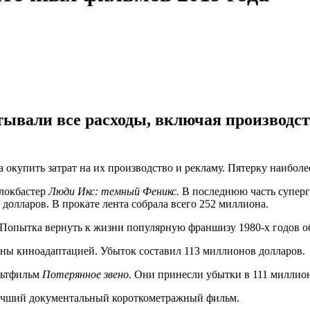
тывали все расходы, включая производст
а окупить затрат на их производство и рекламу. Пятерку наибо
блокбастер
Люди Икс: темный Феникс.
В последнюю часть супер
 долларов. В прокате лента собрала всего 252 миллиона.
Попытка вернуть к жизни популярную франшизу 1980-х годов об
ваны киноадаптацией. Убыток составил 113 миллионов долларов.
льтфильм
Потерянное звено
. Они принесли убытки в 111 миллио
учший документальный короткометражный фильм.