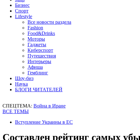
Бизнес
Спорт
Lifestyle
Все новости раздела
Fashion
Food&Drinks
Моторы
Гаджеты
Киберспорт
Путешествия
Интерьеры
Афиша
Гемблинг
Шоу-биз
Наука
БЛОГИ ЧИТАТЕЛЕЙ
СПЕЦТЕМА:
Война в Иране
ВСЕ ТЕМЫ
Вступление Украины в ЕС
Составлен рейтинг самых убы