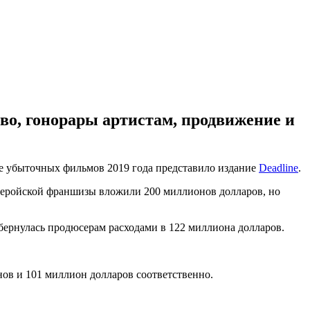
во, гонорары артистам, продвижение и
лее убыточных фильмов 2019 года представило издание
Deadline
.
геройской франшизы вложили 200 миллионов долларов, но
ернулась продюсерам расходами в 122 миллиона долларов.
нов и 101 миллион долларов соответственно.