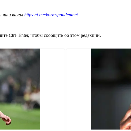
а наш канал
https://t.me/korrespondentnet
те Ctrl+Enter, чтобы сообщить об этом редакции.