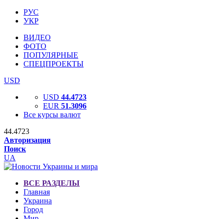
РУС
УКР
ВИДЕО
ФОТО
ПОПУЛЯРНЫЕ
СПЕЦПРОЕКТЫ
USD
USD
44.4723
EUR
51.3096
Все курсы валют
44.4723
Авторизация
Поиск
UA
ВСЕ РАЗДЕЛЫ
Главная
Украина
Город
Мир