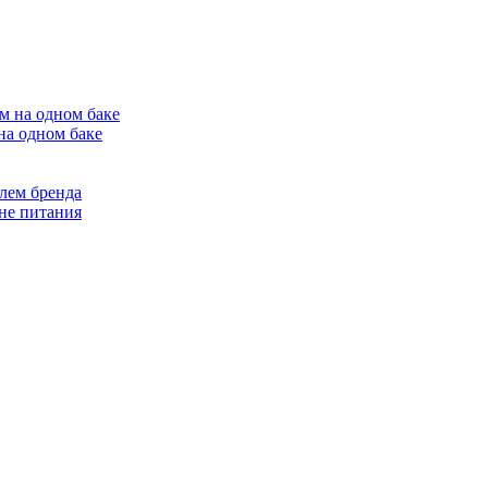
на одном баке
лем бренда
не питания