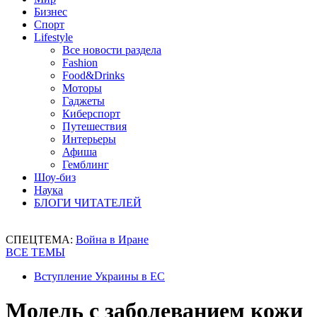
Бизнес
Спорт
Lifestyle
Все новости раздела
Fashion
Food&Drinks
Моторы
Гаджеты
Киберспорт
Путешествия
Интерьеры
Афиша
Гемблинг
Шоу-биз
Наука
БЛОГИ ЧИТАТЕЛЕЙ
СПЕЦТЕМА:
Война в Иране
ВСЕ ТЕМЫ
Вступление Украины в ЕС
Модель с заболеванием кожи