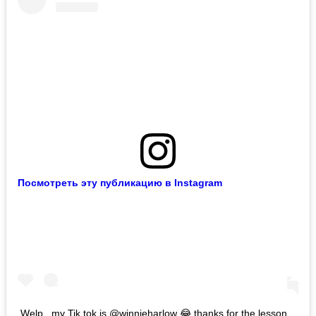
Посмотреть эту публикацию в Instagram
Welp.. my Tik tok is @winnieharlow 😂 thanks for the lesson