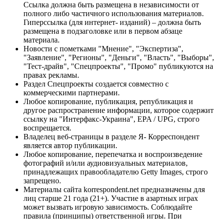
Ссылка должна быть размещена в независимости от
полного либо частичного использования материалов.
Гиперссылка (для интернет- изданий) – должна быть
размещена в подзаголовке или в первом абзаце
материала.
Новости с пометками "Мнение", "Экспертиза",
"Заявление", "Регионы", "Деньги", "Власть", "Выборы",
"Тест-драйв", "Спецпроекты", "Промо" публикуются на
правах рекламы.
Раздел Спецпроекты создается совместно с
коммерческими партнерами.
Любое копирование, публикация, републикация и
другое распространение информации, которое содержит
ссылку на "Интерфакс-Украина", EPA / UPG, строго
воспрещается.
Владелец веб-страницы в разделе Я- Корреспондент
является автор публикации.
Любое копирование, перепечатка и воспроизведение
фотографий и/или аудиовизуальных материалов,
принадлежащих правообладателю Getty Images, строго
запрещено.
Материалы сайта korrespondent.net предназначены для
лиц старше 21 года (21+). Участие в азартных играх
может вызвать игровую зависимость. Соблюдайте
правила (принципы) ответственной игры. При