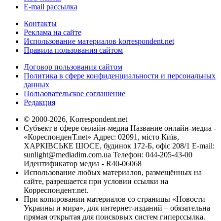
E-mail рассылка
Контакты
Реклама на сайте
Использование материалов korrespondent.net
Правила пользования сайтом
Договор пользования сайтом
Политика в сфере конфиденциальности и персональных
данных
Пользовательское соглашение
Редакция
© 2000-2026, Korrespondent.net
Субъект в сфере онлайн-медиа Название онлайн-медиа -
«КореспонденТ.net» Адрес: 02091, місто Київ,
ХАРКІВСЬКЕ ШОСЕ, будинок 172-Б, офіс 208/1 E-mail:
sunlight@mediadim.com.ua
Телефон: 044-205-43-00
Идентификатор медиа - R40-06068
Использование любых материалов, размещённых на
сайте, разрешается при условии ссылки на
Корреспондент.net.
При копировании материалов со страницы «Новости
Украины и мира», для интернет-изданий – обязательна
прямая открытая для поисковых систем гиперссылка.