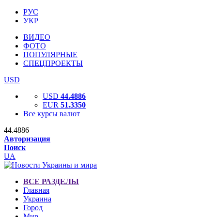
РУС
УКР
ВИДЕО
ФОТО
ПОПУЛЯРНЫЕ
СПЕЦПРОЕКТЫ
USD
USD
44.4886
EUR
51.3350
Все курсы валют
44.4886
Авторизация
Поиск
UA
ВСЕ РАЗДЕЛЫ
Главная
Украина
Город
Мир