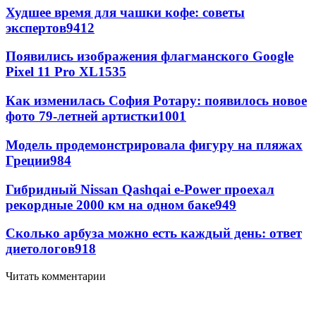
Худшее время для чашки кофе: советы
экспертов
9412
Появились изображения флагманского Google
Pixel 11 Pro XL
1535
Как изменилась София Ротару: появилось новое
фото 79-летней артистки
1001
Модель продемонстрировала фигуру на пляжах
Греции
984
Гибридный Nissan Qashqai e-Power проехал
рекордные 2000 км на одном баке
949
Сколько арбуза можно есть каждый день: ответ
диетологов
918
Читать комментарии