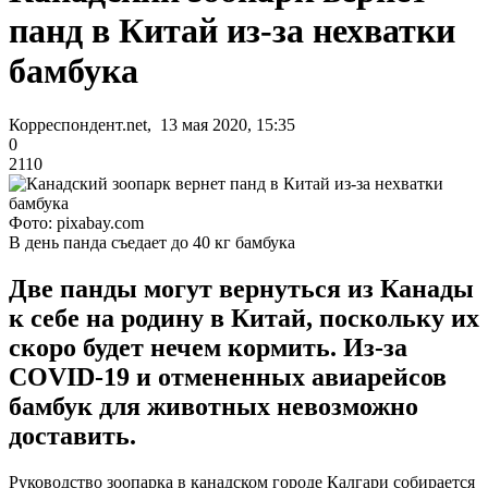
панд в Китай из-за нехватки
бамбука
Корреспондент.net, 13 мая 2020, 15:35
0
2110
Фото: pixabay.com
В день панда съедает до 40 кг бамбука
Две панды могут вернуться из Канады
к себе на родину в Китай, поскольку их
скоро будет нечем кормить. Из-за
COVID-19 и отмененных авиарейсов
бамбук для животных невозможно
доставить.
Руководство зоопарка в канадском городе Калгари собирается