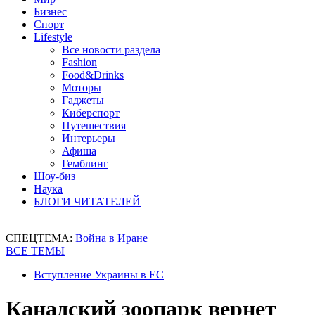
Бизнес
Спорт
Lifestyle
Все новости раздела
Fashion
Food&Drinks
Моторы
Гаджеты
Киберспорт
Путешествия
Интерьеры
Афиша
Гемблинг
Шоу-биз
Наука
БЛОГИ ЧИТАТЕЛЕЙ
СПЕЦТЕМА:
Война в Иране
ВСЕ ТЕМЫ
Вступление Украины в ЕС
Канадский зоопарк вернет