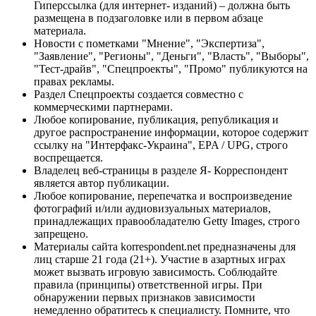
Гиперссылка (для интернет- изданий) – должна быть
размещена в подзаголовке или в первом абзаце
материала.
Новости с пометками "Мнение", "Экспертиза",
"Заявление", "Регионы", "Деньги", "Власть", "Выборы",
"Тест-драйв", "Спецпроекты", "Промо" публикуются на
правах рекламы.
Раздел Спецпроекты создается совместно с
коммерческими партнерами.
Любое копирование, публикация, републикация и
другое распространение информации, которое содержит
ссылку на "Интерфакс-Украина", EPA / UPG, строго
воспрещается.
Владелец веб-страницы в разделе Я- Корреспондент
является автор публикации.
Любое копирование, перепечатка и воспроизведение
фотографий и/или аудиовизуальных материалов,
принадлежащих правообладателю Getty Images, строго
запрещено.
Материалы сайта korrespondent.net предназначены для
лиц старше 21 года (21+). Участие в азартных играх
может вызвать игровую зависимость. Соблюдайте
правила (принципы) ответственной игры. При
обнаружении первых признаков зависимости
немедленно обратитесь к специалисту. Помните, что