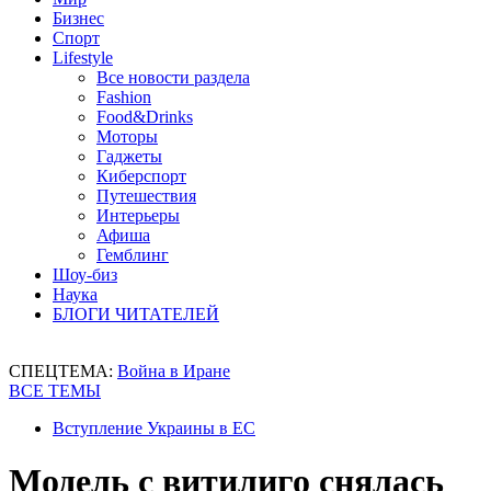
Бизнес
Спорт
Lifestyle
Все новости раздела
Fashion
Food&Drinks
Моторы
Гаджеты
Киберспорт
Путешествия
Интерьеры
Афиша
Гемблинг
Шоу-биз
Наука
БЛОГИ ЧИТАТЕЛЕЙ
СПЕЦТЕМА:
Война в Иране
ВСЕ ТЕМЫ
Вступление Украины в ЕС
Модель с витилиго снялась