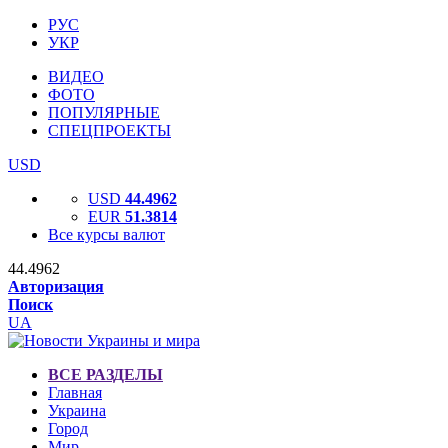
РУС
УКР
ВИДЕО
ФОТО
ПОПУЛЯРНЫЕ
СПЕЦПРОЕКТЫ
USD
USD
44.4962
EUR
51.3814
Все курсы валют
44.4962
Авторизация
Поиск
UA
ВСЕ РАЗДЕЛЫ
Главная
Украина
Город
Мир