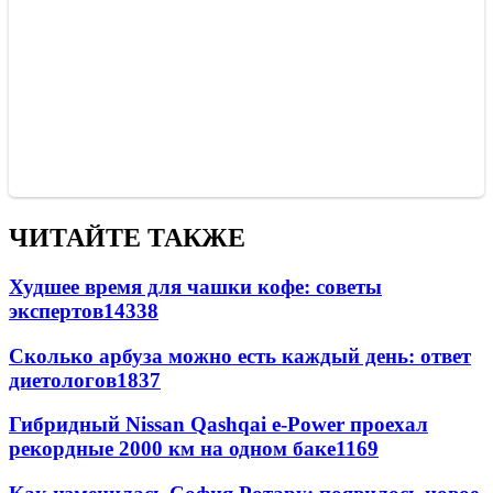
ЧИТАЙТЕ ТАКЖЕ
Худшее время для чашки кофе: советы
экспертов
14338
Сколько арбуза можно есть каждый день: ответ
диетологов
1837
Гибридный Nissan Qashqai e-Power проехал
рекордные 2000 км на одном баке
1169