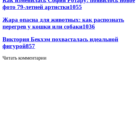
Как изменилась София Ротару: появилось новое
фото 79-летней артистки
1055
Жара опасна для животных: как распознать
перегрев у кошки или собаки
1036
Виктория Бекхэм похвасталась идеальной
фигурой
857
Читать комментарии