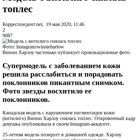
топлес
Корреспондент.net, 19 мая 2020, 11:46
2
9087
Фото: Instagram/winnieharlow
Винни Харлоу частенько публикует провокационные фото
Супермодель с заболеванием кожи
решила расслабиться и порадовать
поклонников пикантным снимком.
Фото звезды восхитило ее
поклонников.
Канадская модель с нарушением пигментации кожи
(витилиго) Винни Харлоу снялась топлес. Откровенный кадр
девушка опубликовала в своем Instagram-аккаунте.
25-летняя модель позирует в домашней одежде. Харлоу