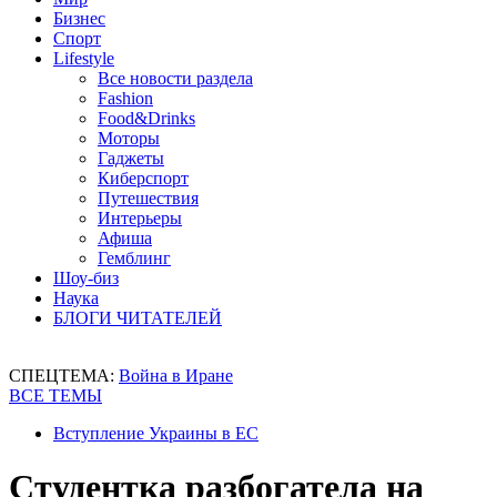
Бизнес
Спорт
Lifestyle
Все новости раздела
Fashion
Food&Drinks
Моторы
Гаджеты
Киберспорт
Путешествия
Интерьеры
Афиша
Гемблинг
Шоу-биз
Наука
БЛОГИ ЧИТАТЕЛЕЙ
СПЕЦТЕМА:
Война в Иране
ВСЕ ТЕМЫ
Вступление Украины в ЕС
Студентка разбогатела на