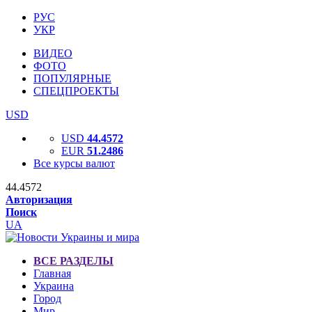
РУС
УКР
ВИДЕО
ФОТО
ПОПУЛЯРНЫЕ
СПЕЦПРОЕКТЫ
USD
USD
44.4572
EUR
51.2486
Все курсы валют
44.4572
Авторизация
Поиск
UA
ВСЕ РАЗДЕЛЫ
Главная
Украина
Город
Мир