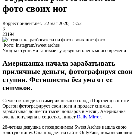
фото своих ног
Корреспондент.net, 22 мая 2020, 15:52
3
23194
Фото: Instagram/sweet.arches
Уход за ступнями занимает у девушки очень много времени
Американка начала зарабатывать
приличные деньги, фотографируя свои
ступни. Фетишисты без ума от ее
снимков.
Студентка-медик из американского города Портленд в штате
Орегон фотографирует свои ноги и продает снимки,
зарабатывая до шести тысяч долларов в месяц. Американка
очень популярна в соцсетях, пишет
Daily Mirror
.
28-летняя девушка с псевдонимом Sweet Arches нашла свою
золотую нишу. Она продает на сайте OnlyFans, показывающем