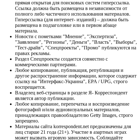
прямая открытая для поисковых систем гиперссылка.
Ссылка должна быть размещена в независимости от
полного либо частичного использования материалов.
Гиперссылка (для интернет- изданий) – должна быть
размещена в подзаголовке или в первом абзаце
материала.
Новости с пометками "Мнение", "Экспертиза",
"Заявление", "Регионы", "Деньги", "Власть", "Выборы",
"Тест-драйв", "Спецпроекты", "Промо" публикуются на
правах рекламы.
Раздел Спецпроекты создается совместно с
коммерческими партнерами.
Любое копирование, публикация, републикация и
другое распространение информации, которое содержит
ссылку на "Интерфакс-Украина", EPA / UPG, строго
воспрещается.
Владелец веб-страницы в разделе Я- Корреспондент
является автор публикации.
Любое копирование, перепечатка и воспроизведение
фотографий и/или аудиовизуальных материалов,
принадлежащих правообладателю Getty Images, строго
запрещено.
Материалы сайта korrespondent.net предназначены для
лиц старше 21 года (21+). Участие в азартных играх
может вызвать игровую зависимость. Соблюдайте