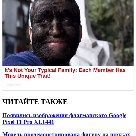
ЧИТАЙТЕ ТАКЖЕ
Появились изображения флагманского Google
Pixel 11 Pro XL
1441
Модель продемонстрировала фигуру на пляжах