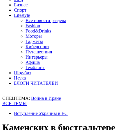
Бизнес
Спорт
Lifestyle
Все новости раздела
Fashion
Food&Drinks
Моторы
Гаджеты
Киберспорт
Путешествия
Интерьеры
Афиша
Гемблинг
Шоу-биз
Наука
БЛОГИ ЧИТАТЕЛЕЙ
СПЕЦТЕМА:
Война в Иране
ВСЕ ТЕМЫ
Вступление Украины в ЕС
Каменских в бюстгальтере