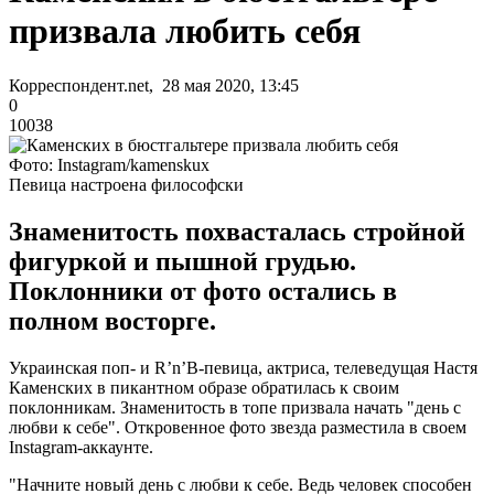
призвала любить себя
Корреспондент.net, 28 мая 2020, 13:45
0
10038
Фото: Instagram/kamenskux
Певица настроена философски
Знаменитость похвасталась стройной
фигуркой и пышной грудью.
Поклонники от фото остались в
полном восторге.
Украинская поп- и R’n’B-певица, актриса, телеведущая Настя
Каменских в пикантном образе обратилась к своим
поклонникам. Знаменитость в топе призвала начать "день с
любви к себе". Откровенное фото звезда разместила в своем
Instagram-аккаунте.
"Начните новый день с любви к себе. Ведь человек способен