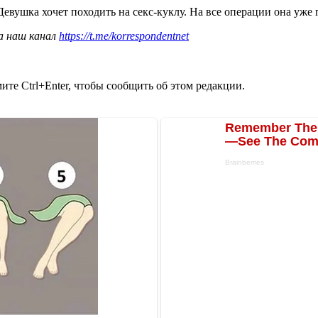
 Девушка хочет походить на секс-куклу. На все операции она уже 
а наш канал
https://t.me/korrespondentnet
те Ctrl+Enter, чтобы сообщить об этом редакции.