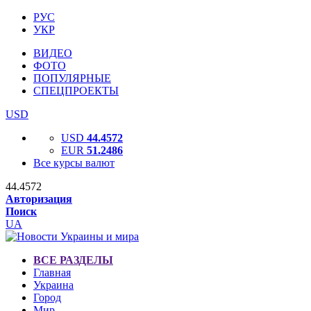
РУС
УКР
ВИДЕО
ФОТО
ПОПУЛЯРНЫЕ
СПЕЦПРОЕКТЫ
USD
USD
44.4572
EUR
51.2486
Все курсы валют
44.4572
Авторизация
Поиск
UA
ВСЕ РАЗДЕЛЫ
Главная
Украина
Город
Мир