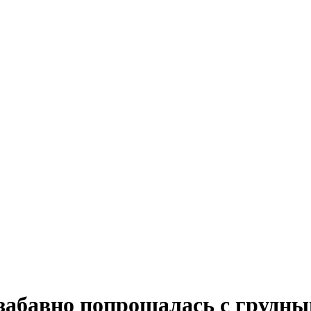
 забавно попрощалась с грудн