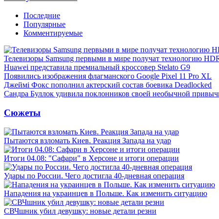
Последние
Популярные
Комментируемые
Телевизоры Samsung первыми в мире получат технологию HD
Huawei представила премиальный кроссовер Stelato G9
Появились изображения флагманского Google Pixel 11 Pro XL
Джеймі Фокс пополнил актерский состав боевика Deadlocked
Сандра Буллок удивила поклонников своей необычной привыч
Сюжеты
Пытаются взломать Киев. Реакция Запада на удар
Итоги 04.08: "Сафари" в Херсоне и итоги операции
Удары по России. Чего достигла 40-дневная операция
Нападения на украинцев в Польше. Как изменить ситуацию
СВЧшник убил девушку: новые детали резни