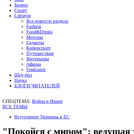
Бизнес
Спорт
Lifestyle
Все новости раздела
Fashion
Food&Drinks
Моторы
Гаджеты
Киберспорт
Путешествия
Интерьеры
Афиша
Гемблинг
Шоу-биз
Наука
БЛОГИ ЧИТАТЕЛЕЙ
СПЕЦТЕМА:
Война в Иране
ВСЕ ТЕМЫ
Вступление Украины в ЕС
"Покойся с миром": ведущая