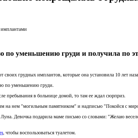
ю по уменьшению груди и получила по э
т своих грудных имплантов, которые она установила 10 лет наза
ию по уменьшению груди.
ле пребывания в больнице домой, то там ее ждал сюрприз.
ным на нем "могильным памятником" и надписью "Покойся с мир
 Луна. Девочка подарила маме письмо со словами: "Желаю весел
яч
, чтобы воспользоваться туалетом.