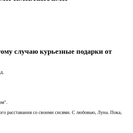
тому случаю курьезные подарки от
д.
ом".
ого расставания со своими сисями. С любовью, Луна. Пока,