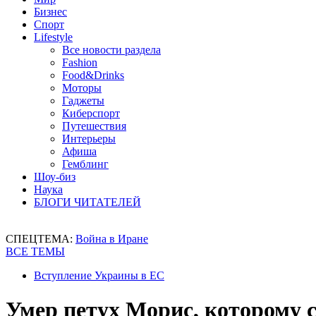
Бизнес
Спорт
Lifestyle
Все новости раздела
Fashion
Food&Drinks
Моторы
Гаджеты
Киберспорт
Путешествия
Интерьеры
Афиша
Гемблинг
Шоу-биз
Наука
БЛОГИ ЧИТАТЕЛЕЙ
СПЕЦТЕМА:
Война в Иране
ВСЕ ТЕМЫ
Вступление Украины в ЕС
Умер петух Морис, которому 