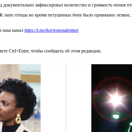
ец документально зафиксировал количество и громкость пения пт
 К лапе птицы во время петушиных боев было привязано лезвие, 
а наш канал
https://t.me/korrespondentnet
те Ctrl+Enter, чтобы сообщить об этом редакции.