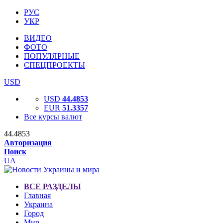
РУС
УКР
ВИДЕО
ФОТО
ПОПУЛЯРНЫЕ
СПЕЦПРОЕКТЫ
USD
USD
44.4853
EUR
51.3357
Все курсы валют
44.4853
Авторизация
Поиск
UA
ВСЕ РАЗДЕЛЫ
Главная
Украина
Город
Мир