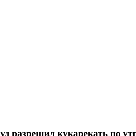
суд разрешил кукарекать по ут