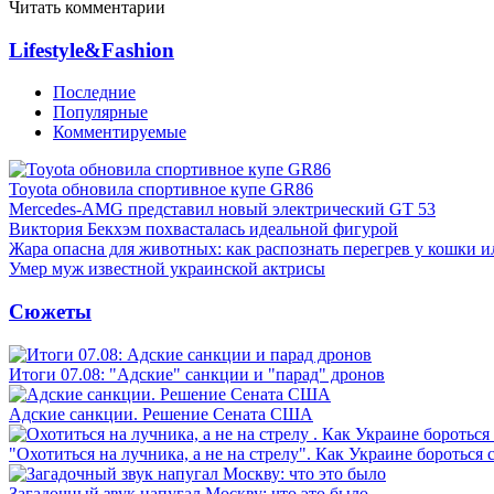
Читать комментарии
Lifestyle&Fashion
Последние
Популярные
Комментируемые
Toyota обновила спортивное купе GR86
Mercedes-AMG представил новый электрический GT 53
Виктория Бекхэм похвасталась идеальной фигурой
Жара опасна для животных: как распознать перегрев у кошки и
Умер муж известной украинской актрисы
Сюжеты
Итоги 07.08: "Адские" санкции и "парад" дронов
Адские санкции. Решение Сената США
"Охотиться на лучника, а не на стрелу". Как Украине бороться 
Загадочный звук напугал Москву: что это было