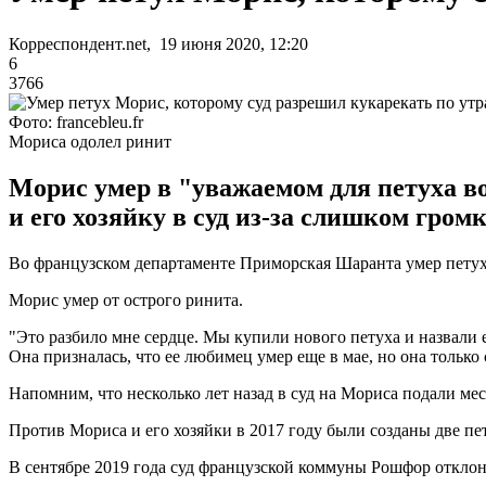
Корреспондент.net, 19 июня 2020, 12:20
6
3766
Фото: francebleu.fr
Мориса одолел ринит
Морис умер в "уважаемом для петуха воз
и его хозяйку в суд из-за слишком гром
Во французском департаменте Приморская Шаранта умер петух 
Морис умер от острого ринита.
"Это разбило мне сердце. Мы купили нового петуха и назвали 
Она призналась, что ее любимец умер еще в мае, но она только 
Напомним, что несколько лет назад в суд на Мориса подали мес
Против Мориса и его хозяйки в 2017 году были созданы две пет
В сентябре 2019 года суд французской коммуны Рошфор отклон