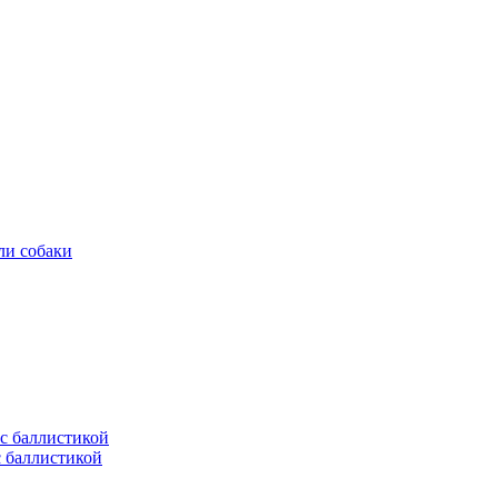
ли собаки
с баллистикой