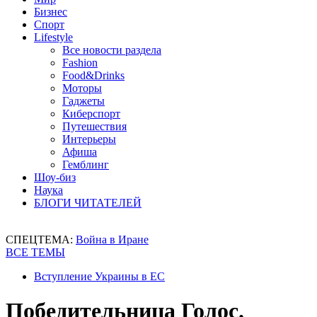
Бизнес
Спорт
Lifestyle
Все новости раздела
Fashion
Food&Drinks
Моторы
Гаджеты
Киберспорт
Путешествия
Интерьеры
Афиша
Гемблинг
Шоу-биз
Наука
БЛОГИ ЧИТАТЕЛЕЙ
СПЕЦТЕМА:
Война в Иране
ВСЕ ТЕМЫ
Вступление Украины в ЕС
Победительница Голос.