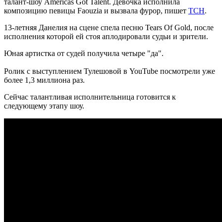
талант-шоу Americas Got Talent. Девочка исполнила
композицию певицы Faouzia и вызвала фурор, пишет
ТСН
.
13-летняя Данелия на сцене спела песню Tears Of Gold, после
исполнения которой ей стоя аплодировали судьи и зрители.
Юная артистка от судей получила четыре "да".
Ролик с выступлением Тулешовой в YouTube посмотрели уже
более 1,3 миллиона раз.
Сейчас талантливая исполнительница готовится к
следующему этапу шоу.