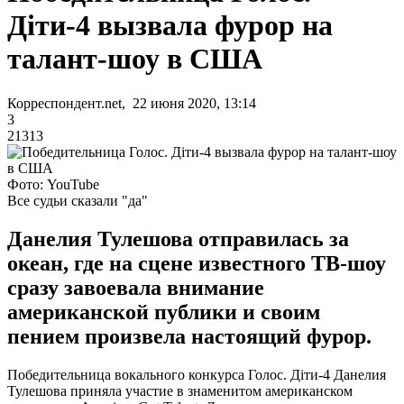
Діти-4 вызвала фурор на
талант-шоу в США
Корреспондент.net, 22 июня 2020, 13:14
3
21313
Фото: YouTube
Все судьи сказали "да"
Данелия Тулешова отправилась за
океан, где на сцене известного ТВ-шоу
сразу завоевала внимание
американской публики и своим
пением произвела настоящий фурор.
Победительница вокального конкурса Голос. Діти-4 Данелия
Тулешова приняла участие в знаменитом американском