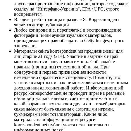
другое распространение информации, которое содержит
ссылку на "Интерфакс-Украина", EPA / UPG, строго
воспрещается.
Владелец веб-страницы в разделе Я- Корреспондент
является автор публикации.
Любое копирование, перепечатка и воспроизведение
фотографий и/или аудиовизуальных материалов,
принадлежащих правообладателю Getty Images, строго
запрещено.
Материалы сайта korrespondent.net предназначены для
лиц старше 21 года (21+). Участие в азартных играх
может вызвать игровую зависимость. Соблюдайте
правила (принципы) ответственной игры. При
обнаружении первых признаков зависимости
немедленно обратитесь к специалисту. Помните, что
участие в азартных играх не может являться источником
доходов или альтернативой работе. Информационный
ресурс korrespondent.net не проводит игры на реальные
и/или виртуальные деньги, сайт не принимает ни в
какой форме оплату ставок и других платежей, которые
связаны/могут быть связаны с азартными играми,
букмекерами или тотализаторами. Какие-либо
материалы на информационном ресурсе
korrespondent.net публикуются исключительно в
информационных целях.