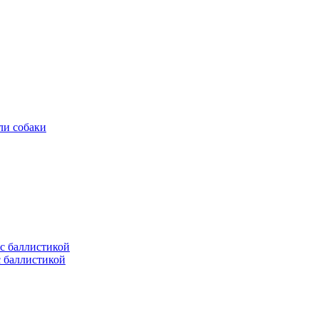
ли собаки
с баллистикой