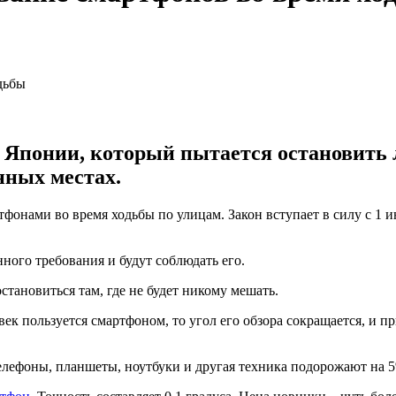
 Японии, который пытается остановить 
нных местах.
тфонами во время ходьбы по улицам. Закон вступает в силу с 1 
ного требования и будут соблюдать его.
становиться там, где не будет никому мешать.
ек пользуется смартфоном, то угол его обзора сокращается, и 
телефоны, планшеты, ноутбуки и другая техника подорожают на 