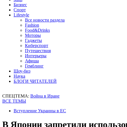
Бизнес
Спорт
Lifestyle
Все новости раздела
Fashion
Food&Drinks
Моторы
Гаджеты
Киберспорт
Путешествия
Интерьеры
Афиша
Гемблинг
Шоу-биз
Наука
БЛОГИ ЧИТАТЕЛЕЙ
СПЕЦТЕМА:
Война в Иране
ВСЕ ТЕМЫ
Вступление Украины в ЕС
В Японии запретили использо