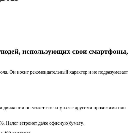
людей, использующих свои смартфоны,
июля. Он носит рекомендательный характер и не подразумевает
при движении он может столкнуться с другими прохожими или
5%. Налог затронет даже офисную бумагу.