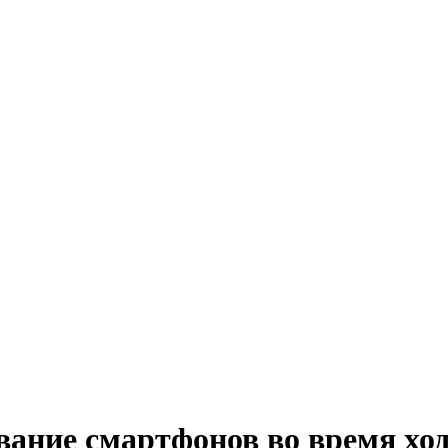
вание смартфонов во время хо