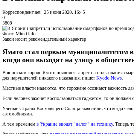
Корреспондент.net, 25 июня 2020, 16:45
0
3808
Фото: Miuki.info
Закон носит рекомендательный характер
Ямато стал первым муниципалитетом в
когда они выходят на улицу в обществе
В японском городе Ямато появился запрет на пользования смар
для нарушителей никакого наказания, пишет
Kyodo News
.
Местные власти надеются, что горожане осознают важность дан
Если человек захочет воспользоваться гаджетом, то он должен о
Ученые Страны Восходящего Солнца выяснили, что когда челов
автомобилями.
А тем временем
в Украине вводят "налог" на технику
. Теперь 