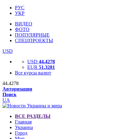
РУС
УКР
ВИДЕО
ФОТО
ПОПУЛЯРНЫЕ
СПЕЦПРОЕКТЫ
USD
USD
44.4278
EUR
51.3281
Все курсы валют
44.4278
Авторизация
Поиск
UA
ВСЕ РАЗДЕЛЫ
Главная
Украина
Город
Мир