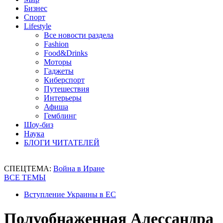
Бизнес
Спорт
Lifestyle
Все новости раздела
Fashion
Food&Drinks
Моторы
Гаджеты
Киберспорт
Путешествия
Интерьеры
Афиша
Гемблинг
Шоу-биз
Наука
БЛОГИ ЧИТАТЕЛЕЙ
СПЕЦТЕМА:
Война в Иране
ВСЕ ТЕМЫ
Вступление Украины в ЕС
Полуобнаженная Алессандра