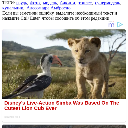
ТЕГИ:
грудь
,
фото
,
модель
,
бикини
,
топлес
,
супермодель
,
купальник
,
Алессандра Амбросио
Если вы заметили ошибку, выделите необходимый текст и
нажмите Ctrl+Enter, чтобы сообщить об этом редакции.