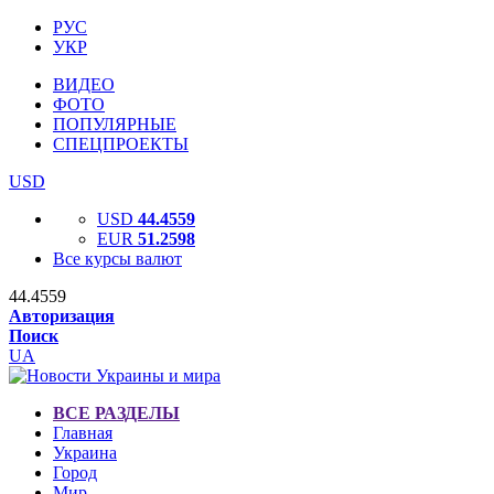
РУС
УКР
ВИДЕО
ФОТО
ПОПУЛЯРНЫЕ
СПЕЦПРОЕКТЫ
USD
USD
44.4559
EUR
51.2598
Все курсы валют
44.4559
Авторизация
Поиск
UA
ВСЕ РАЗДЕЛЫ
Главная
Украина
Город
Мир