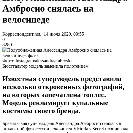
Амбросио снялась на
велосипеде
Корреспондент.net, 14 июля 2020, 09:55
0
8289
Фото: Instagram/alessandraambrosio
Бюстгальтер модель заменила полотенцем
Известная супермодель представила
несколько откровенных фотографий,
на которых запечатлена топлес.
Модель рекламирует купальные
костюмы своего бренда.
Бразильская супермодель Алессандра Амбросио снялась в
пикантной фотосессии. Экс-ангел Victoria’s Secret позировала