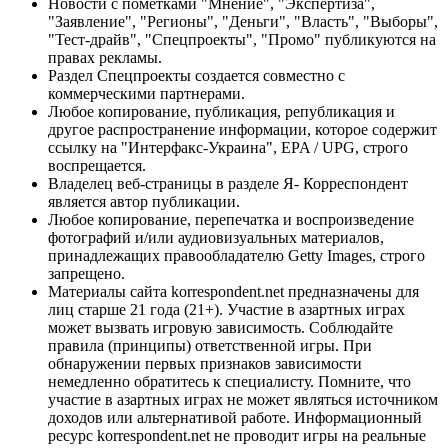
Новости с пометками "Мнение", "Экспертиза",
"Заявление", "Регионы", "Деньги", "Власть", "Выборы",
"Тест-драйв", "Спецпроекты", "Промо" публикуются на
правах рекламы.
Раздел Спецпроекты создается совместно с
коммерческими партнерами.
Любое копирование, публикация, републикация и
другое распространение информации, которое содержит
ссылку на "Интерфакс-Украина", EPA / UPG, строго
воспрещается.
Владелец веб-страницы в разделе Я- Корреспондент
является автор публикации.
Любое копирование, перепечатка и воспроизведение
фотографий и/или аудиовизуальных материалов,
принадлежащих правообладателю Getty Images, строго
запрещено.
Материалы сайта korrespondent.net предназначены для
лиц старше 21 года (21+). Участие в азартных играх
может вызвать игровую зависимость. Соблюдайте
правила (принципы) ответственной игры. При
обнаружении первых признаков зависимости
немедленно обратитесь к специалисту. Помните, что
участие в азартных играх не может являться источником
доходов или альтернативой работе. Информационный
ресурс korrespondent.net не проводит игры на реальные