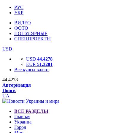
РУС
УКР
ВИДЕО
ФОТО
ПОПУЛЯРНЫЕ
СПЕЦПРОЕКТЫ
USD
USD
44.4278
EUR
51.3281
Все курсы валют
44.4278
Авторизация
Поиск
UA
ВСЕ РАЗДЕЛЫ
Главная
Украина
Город
Мир