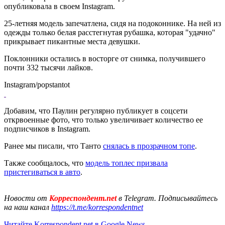
опубликовала в своем Instagram.
25-летняя модель запечатлена, сидя на подоконнике. На ней из
одежды только белая расстегнутая рубашка, которая "удачно"
прикрывает пикантные места девушки.
Поклонники остались в восторге от снимка, получившего
почти 332 тысячи лайков.
Instagram/popstantot
Добавим, что Паулин регулярно публикует в соцсети
открвоенные фото, что только увеличивает количество ее
подписчиков в Instagram.
Ранее мы писали, что Танто
снялась в прозрачном топе
.
Также сообщалось, что
модель топлес призвала
пристегиваться в авто
.
Новости от
Корреспондент.net
в Telegram. Подписывайтесь
на наш канал
https://t.me/korrespondentnet
Читайте Korrespondent.net в Google News