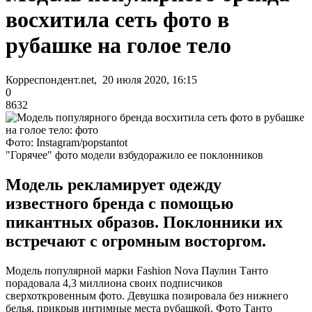
восхитила сеть фото в
рубашке на голое тело
Корреспондент.net, 20 июля 2020, 16:15
0
8632
Фото: Instagram/popstantot
"Горячее" фото модели взбудоражило ее поклонников
Модель рекламирует одежду
известного бренда с помощью
пикантных образов. Поклонники их
встречают с огромным восторгом.
Модель популярной марки Fashion Nova Паулин Танто
порадовала 4,3 миллиона своих подписчиков
сверхоткровенным фото. Девушка позировала без нижнего
белья, прикрыв интимные места рубашкой. Фото Танто