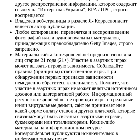
другое распространение информации, которое содержит
ссылку на "Интерфакс-Украина", EPA / UPG, строго
воспрещается.
Владелец веб-страницы в разделе Я- Корреспондент
является автор публикации.
Любое копирование, перепечатка и воспроизведение
фотографий и/или аудиовизуальных материалов,
принадлежащих правообладателю Getty Images, строго
запрещено.
Материалы сайта korrespondent.net предназначены для
лиц старше 21 года (21+). Участие в азартных играх
может вызвать игровую зависимость. Соблюдайте
правила (принципы) ответственной игры. При
обнаружении первых признаков зависимости
немедленно обратитесь к специалисту. Помните, что
участие в азартных играх не может являться источником
доходов или альтернативой работе. Информационный
ресурс korrespondent.net не проводит игры на реальные
и/или виртуальные деньги, сайт не принимает ни в
какой форме оплату ставок и других платежей, которые
связаны/могут быть связаны с азартными играми,
букмекерами или тотализаторами. Какие-либо
материалы на информационном ресурсе
korrespondent.net публикуются исключительно в
информационных целях.