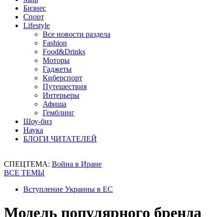
Бизнес
Спорт
Lifestyle
Все новости раздела
Fashion
Food&Drinks
Моторы
Гаджеты
Киберспорт
Путешествия
Интерьеры
Афиша
Гемблинг
Шоу-биз
Наука
БЛОГИ ЧИТАТЕЛЕЙ
СПЕЦТЕМА:
Война в Иране
ВСЕ ТЕМЫ
Вступление Украины в ЕС
Модель популярного бренда