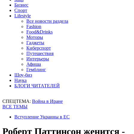
Бизнес
Спорт
Lifestyle
Все новости раздела
Fashion
Food&Drinks
Моторы
Гаджеты
Киберспорт
Путешествия
Интерьеры
Афиша
Гемблинг
Шоу-биз
Наука
БЛОГИ ЧИТАТЕЛЕЙ
СПЕЦТЕМА:
Война в Иране
ВСЕ ТЕМЫ
Вступление Украины в ЕС
Роберт Паттинсон женится -