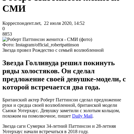
СМИ
Корреспондент.net, 22 июля 2020, 14:52
0
8853
Фото: Instagram/official_robertpattinson
Звезда провел Рождество с семьей возлюбленной
Звезда Голливуда решил покинуть
ряды холостяков. Он сделал
предложение своей девушке-модели, с
которой встречается два года.
Британский актер Роберт Паттинсон сделал предложение
руки и средца своей возлюбленной, британской модели
Сьюки Уотерхаус. Девушку заметили с золотым кольцом,
похожим на помолвочное, пишет
Daily Mail
.
Звезда саги Сумерки 34-летний Паттинсон и 28-летняя
Уотерхаус начали встречаться в 2018 году.