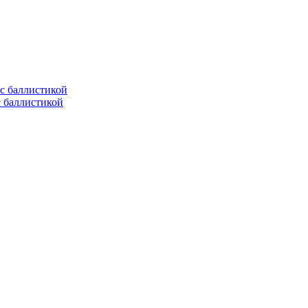
с баллистикой