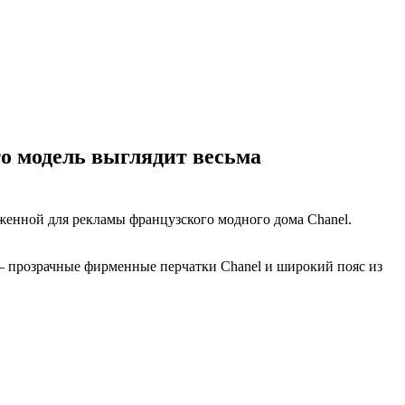
то модель выглядит весьма
енной для рекламы французского модного дома Chanel.
и – прозрачные фирменные перчатки Chanel и широкий пояс из