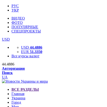
РУС
УКР
ВИДЕО
ФОТО
ПОПУЛЯРНЫЕ
СПЕЦПРОЕКТЫ
USD
USD
44.4886
EUR
51.3350
Все курсы валют
44.4886
Авторизация
Поиск
UA
ВСЕ РАЗДЕЛЫ
Главная
Украина
Город
Мир