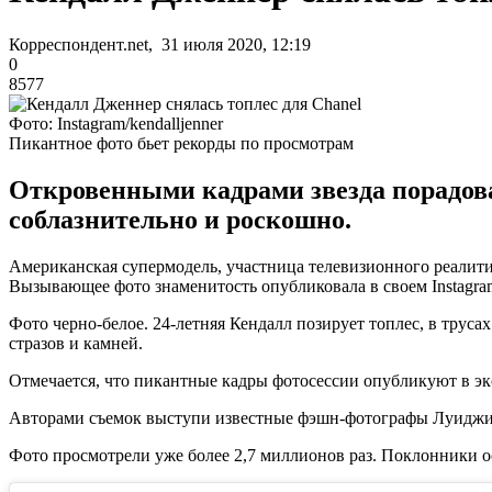
Корреспондент.net, 31 июля 2020, 12:19
0
8577
Фото: Instagram/kendalljenner
Пикантное фото бьет рекорды по просмотрам
Откровенными кадрами звезда порадова
соблазнительно и роскошно.
Американская супермодель, участница телевизионного реалит
Вызывающее фото знаменитость опубликовала в своем Instagra
Фото черно-белое. 24-летняя Кендалл позирует топлес, в труса
стразов и камней.
Отмечается, что пикантные кадры фотосессии опубликуют в эк
Авторами съемок выступи известные фэшн-фотографы Луиджи
Фото просмотрели уже более 2,7 миллионов раз. Поклонники о