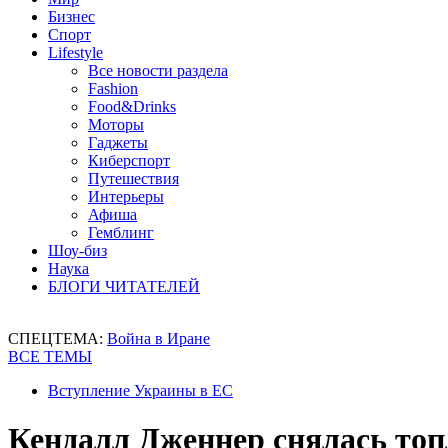
Бизнес
Спорт
Lifestyle
Все новости раздела
Fashion
Food&Drinks
Моторы
Гаджеты
Киберспорт
Путешествия
Интерьеры
Афиша
Гемблинг
Шоу-биз
Наука
БЛОГИ ЧИТАТЕЛЕЙ
СПЕЦТЕМА:
Война в Иране
ВСЕ ТЕМЫ
Вступление Украины в ЕС
Кендалл Дженнер снялась топ