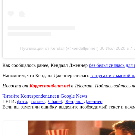
Публикация от Kendall (@kendalljenner)
30 Июл 2020 в 7:
Как сообщалось ранее, Кендалл Дженнер
без белья снялась для
Напомним, что Кендалл Дженнер снялась
в трусах и с маской н
Новости от
Корреспондент.net
в Telegram. Подписывайтесь н
Читайте Korrespondent.net в Google News
ТЕГИ:
фото
,
топлес
,
Chanel
,
Кендалл Дженнер
Если вы заметили ошибку, выделите необходимый текст и нажми