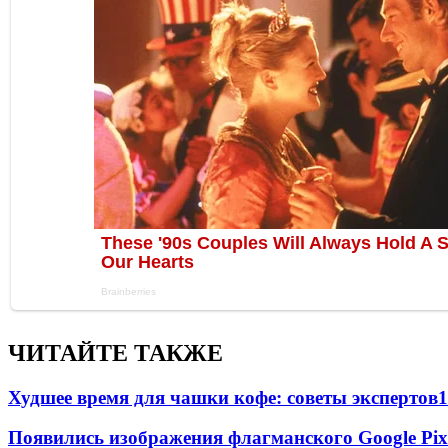
ЧИТАЙТЕ ТАКЖЕ
Худшее время для чашки кофе: советы экспертов
1
Появились изображения флагманского Google Pixe