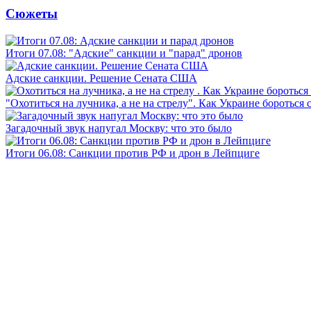
Сюжеты
Итоги 07.08: "Адские" санкции и "парад" дронов
Адские санкции. Решение Сената США
"Охотиться на лучника, а не на стрелу". Как Украине бороться 
Загадочный звук напугал Москву: что это было
Итоги 06.08: Санкции против РФ и дрон в Лейпциге