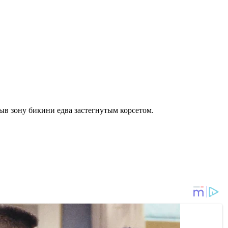
рыв зону бикини едва застегнутым корсетом.