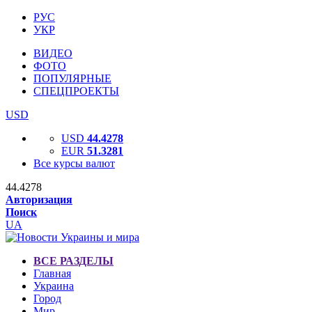
РУС
УКР
ВИДЕО
ФОТО
ПОПУЛЯРНЫЕ
СПЕЦПРОЕКТЫ
USD
USD
44.4278
EUR
51.3281
Все курсы валют
44.4278
Авторизация
Поиск
UA
ВСЕ РАЗДЕЛЫ
Главная
Украина
Город
Мир