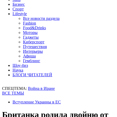
Бизнес
Спорт
Lifestyle
Все новости раздела
Fashion
Food&Drinks
Моторы
Гаджеты
Киберспорт
Путешествия
Интерьеры
Афиша
Гемблинг
Шоу-биз
Наука
БЛОГИ ЧИТАТЕЛЕЙ
СПЕЦТЕМА:
Война в Иране
ВСЕ ТЕМЫ
Вступление Украины в ЕС
Британка родила двойню от