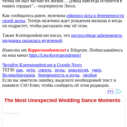
чтобы он был частью их жизни… Дэвид навсегда останется в
наших сердцах", - подчеркнула Люси.
Как сообщалось ранее, мужчина
обвинил кота в беременности
своей жены
. Теперь мужчина ждет рождения малыша и когда
он подрастет, чтобы рассказать ему об этом.
Также Korrespondent.net писал, что
неспособная забеременеть
индианка оказалась мужчиной
.
Новости от
Корреспондент.net
в Telegram. Подписывайтесь
на наш канал
https://t.me/korrespondentnet
Читайте Korrespondent.net в Google News
ТЕГИ:
рак
,
дети
,
смерть
,
роды
,
онкология
,
умер
,
Великобритания
,
беременность и роды
,
двойня
Если вы заметили ошибку, выделите необходимый текст и
нажмите Ctrl+Enter, чтобы сообщить об этом редакции.