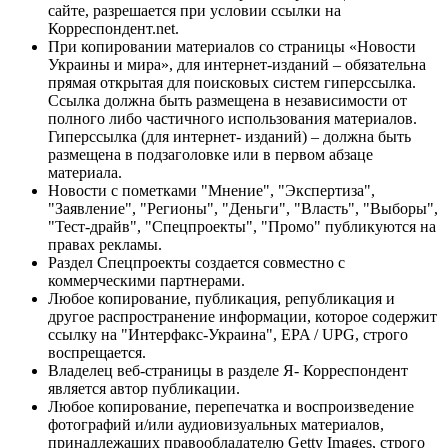
сайте, разрешается при условии ссылки на
Корреспондент.net.
При копировании материалов со страницы «Новости
Украины и мира», для интернет-изданий – обязательна
прямая открытая для поисковых систем гиперссылка.
Ссылка должна быть размещена в независимости от
полного либо частичного использования материалов.
Гиперссылка (для интернет- изданий) – должна быть
размещена в подзаголовке или в первом абзаце
материала.
Новости с пометками "Мнение", "Экспертиза",
"Заявление", "Регионы", "Деньги", "Власть", "Выборы",
"Тест-драйв", "Спецпроекты", "Промо" публикуются на
правах рекламы.
Раздел Спецпроекты создается совместно с
коммерческими партнерами.
Любое копирование, публикация, републикация и
другое распространение информации, которое содержит
ссылку на "Интерфакс-Украина", EPA / UPG, строго
воспрещается.
Владелец веб-страницы в разделе Я- Корреспондент
является автор публикации.
Любое копирование, перепечатка и воспроизведение
фотографий и/или аудиовизуальных материалов,
принадлежащих правообладателю Getty Images, строго