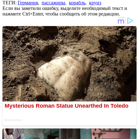
ТЕГИ:
Германия
,
пассажиры
,
корабль
,
круиз
Если вы заметили ошибку, выделите необходимый текст и
нажмите Ctrl+Enter, чтобы сообщить об этом редакции.