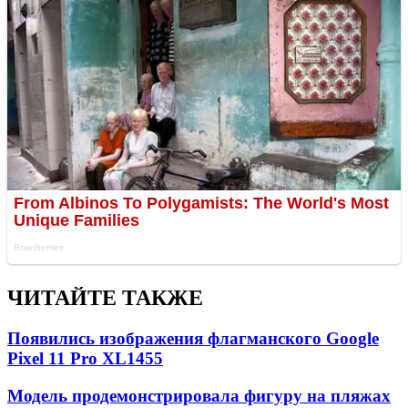
ЧИТАЙТЕ ТАКЖЕ
Появились изображения флагманского Google
Pixel 11 Pro XL
1455
Модель продемонстрировала фигуру на пляжах