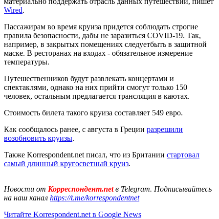
материально поддержать отрасль данных путешествий, пишет
Wired
.
Пассажирам во время круиза придется соблюдать строгие
правила безопасности, дабы не заразиться COVID-19. Так,
например, в закрытых помещениях следуетбыть в защитной
маске. В ресторанах на входах - обязательное измерение
температуры.
Путешественников будут развлекать концертами и
спектаклями, однако на них прийти смогут только 150
человек, остальным предлагается трансляция в каютах.
Стоимость билета такого круиза составляет 549 евро.
Как сообщалось ранее, с августа в Греции
разрешили
возобновить круизы
.
Также Korrespondent.net писал, что из Британии
стартовал
самый длинный кругосветный круиз
.
Новости от
Корреспондент.net
в Telegram. Подписывайтесь
на наш канал
https://t.me/korrespondentnet
Читайте Korrespondent.net в Google News