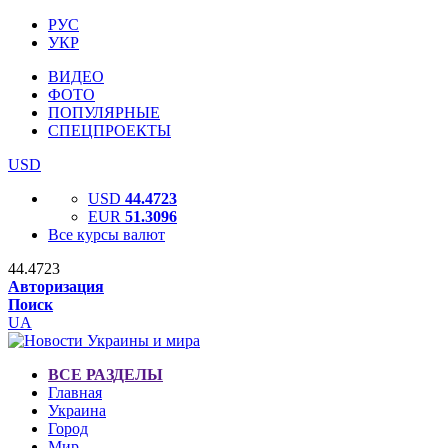
РУС
УКР
ВИДЕО
ФОТО
ПОПУЛЯРНЫЕ
СПЕЦПРОЕКТЫ
USD
USD
44.4723
EUR
51.3096
Все курсы валют
44.4723
Авторизация
Поиск
UA
ВСЕ РАЗДЕЛЫ
Главная
Украина
Город
Мир