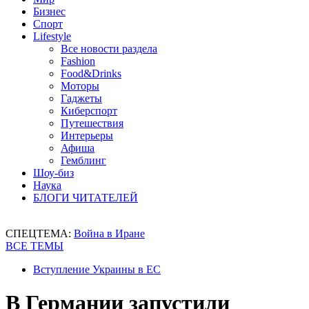
Бизнес
Спорт
Lifestyle
Все новости раздела
Fashion
Food&Drinks
Моторы
Гаджеты
Киберспорт
Путешествия
Интерьеры
Афиша
Гемблинг
Шоу-биз
Наука
БЛОГИ ЧИТАТЕЛЕЙ
СПЕЦТЕМА:
Война в Иране
ВСЕ ТЕМЫ
Вступление Украины в ЕС
В Германии запустили