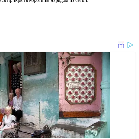
сь прикрыть коротким нарядом из сетки.