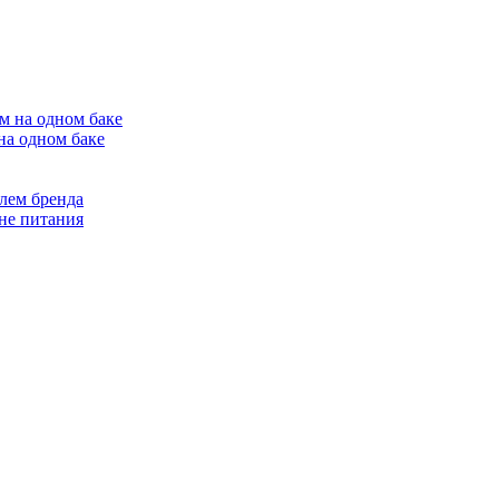
на одном баке
лем бренда
не питания