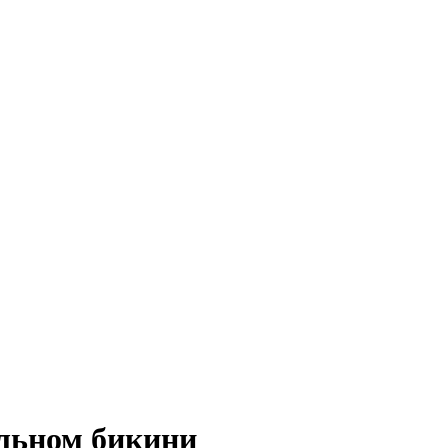
альном бикини