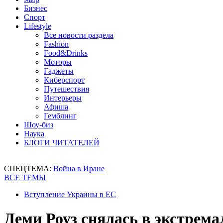
Бизнес
Спорт
Lifestyle
Все новости раздела
Fashion
Food&Drinks
Моторы
Гаджеты
Киберспорт
Путешествия
Интерьеры
Афиша
Гемблинг
Шоу-биз
Наука
БЛОГИ ЧИТАТЕЛЕЙ
СПЕЦТЕМА:
Война в Иране
ВСЕ ТЕМЫ
Вступление Украины в ЕС
Деми Роуз снялась в экстрем