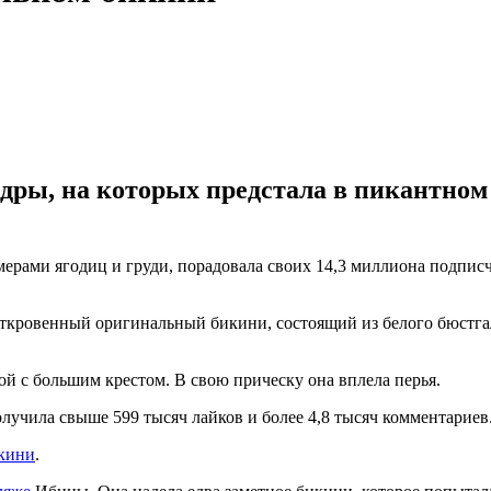
дры, на которых предстала в пикантно
ерами ягодиц и груди, порадовала своих 14,3 миллиона подпис
хоткровенный оригинальный бикини, состоящий из белого бюстга
 с большим крестом. В свою прическу она вплела перья.
лучила свыше 599 тысяч лайков и более 4,8 тысяч комментариев
кини
.