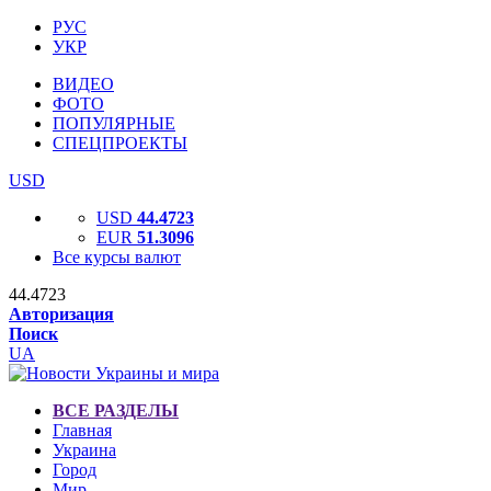
РУС
УКР
ВИДЕО
ФОТО
ПОПУЛЯРНЫЕ
СПЕЦПРОЕКТЫ
USD
USD
44.4723
EUR
51.3096
Все курсы валют
44.4723
Авторизация
Поиск
UA
ВСЕ РАЗДЕЛЫ
Главная
Украина
Город
Мир