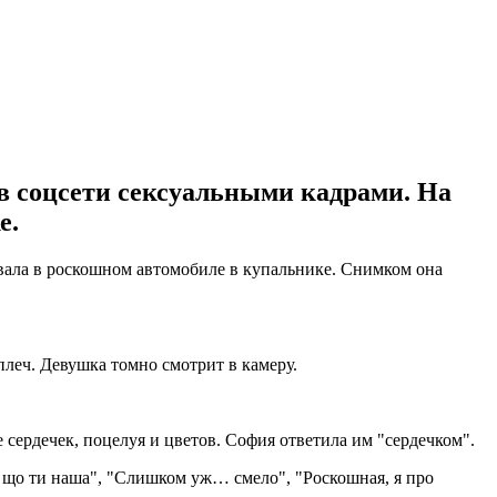
в соцсети сексуальными кадрами. На
е.
ала в роскошном автомобиле в купальнике. Снимком она
леч. Девушка томно смотрит в камеру.
сердечек, поцелуя и цветов. София ответила им "сердечком".
а що ти наша", "Слишком уж… смело", "Роскошная, я про