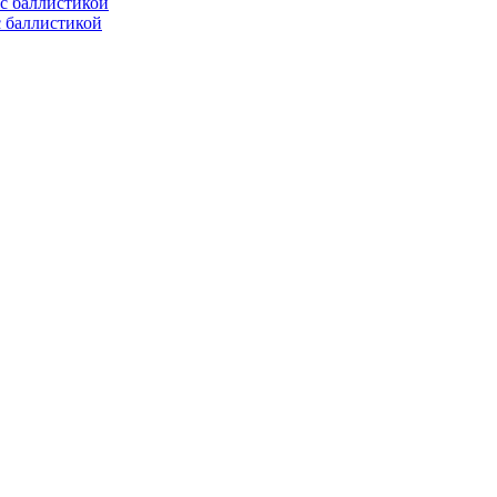
с баллистикой