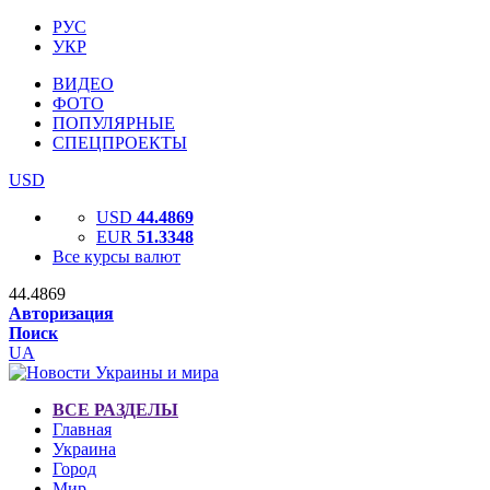
РУС
УКР
ВИДЕО
ФОТО
ПОПУЛЯРНЫЕ
СПЕЦПРОЕКТЫ
USD
USD
44.4869
EUR
51.3348
Все курсы валют
44.4869
Авторизация
Поиск
UA
ВСЕ РАЗДЕЛЫ
Главная
Украина
Город
Мир