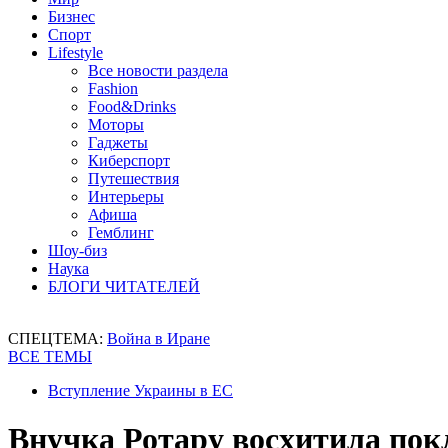
Бизнес
Спорт
Lifestyle
Все новости раздела
Fashion
Food&Drinks
Моторы
Гаджеты
Киберспорт
Путешествия
Интерьеры
Афиша
Гемблинг
Шоу-биз
Наука
БЛОГИ ЧИТАТЕЛЕЙ
СПЕЦТЕМА:
Война в Иране
ВСЕ ТЕМЫ
Вступление Украины в ЕС
Внучка Ротару восхитила пок