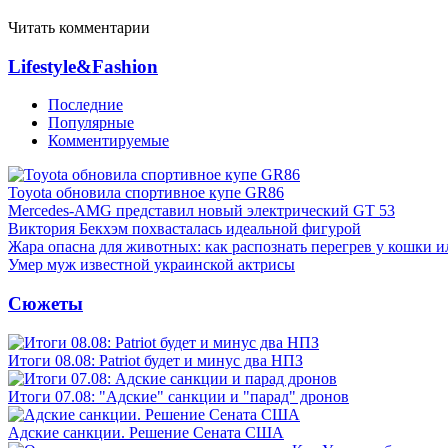
Читать комментарии
Lifestyle&Fashion
Последние
Популярные
Комментируемые
Toyota обновила спортивное купе GR86
Mercedes-AMG представил новый электрический GT 53
Виктория Бекхэм похвасталась идеальной фигурой
Жара опасна для животных: как распознать перегрев у кошки и
Умер муж известной украинской актрисы
Сюжеты
Итоги 08.08: Patriot будет и минус два НПЗ
Итоги 07.08: "Адские" санкции и "парад" дронов
Адские санкции. Решение Сената США