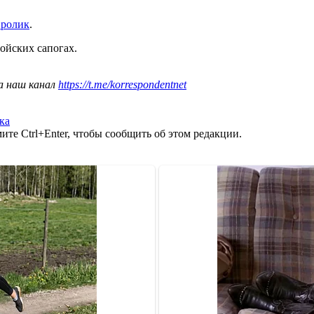
 ролик
.
ойских сапогах.
а наш канал
https://t.me/korrespondentnet
ка
те Ctrl+Enter, чтобы сообщить об этом редакции.