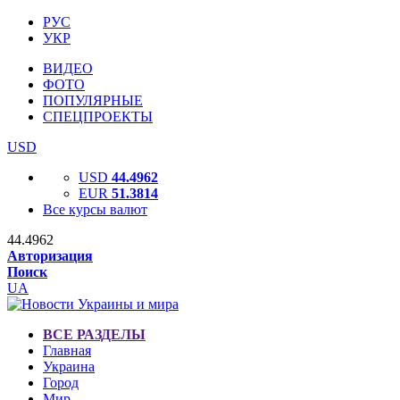
РУС
УКР
ВИДЕО
ФОТО
ПОПУЛЯРНЫЕ
СПЕЦПРОЕКТЫ
USD
USD
44.4962
EUR
51.3814
Все курсы валют
44.4962
Авторизация
Поиск
UA
ВСЕ РАЗДЕЛЫ
Главная
Украина
Город
Мир