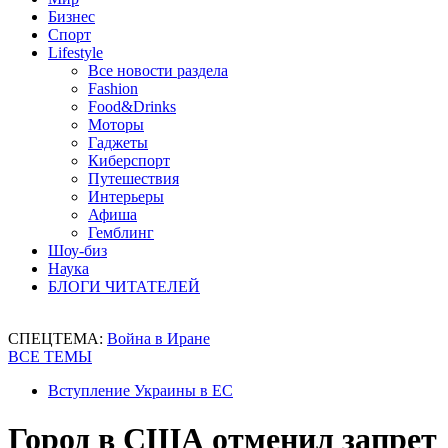
Бизнес
Спорт
Lifestyle
Все новости раздела
Fashion
Food&Drinks
Моторы
Гаджеты
Киберспорт
Путешествия
Интерьеры
Афиша
Гемблинг
Шоу-биз
Наука
БЛОГИ ЧИТАТЕЛЕЙ
СПЕЦТЕМА:
Война в Иране
ВСЕ ТЕМЫ
Вступление Украины в ЕС
Город в США отменил запрет