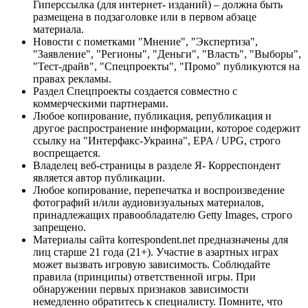
Гиперссылка (для интернет- изданий) – должна быть
размещена в подзаголовке или в первом абзаце
материала.
Новости с пометками "Мнение", "Экспертиза",
"Заявление", "Регионы", "Деньги", "Власть", "Выборы",
"Тест-драйв", "Спецпроекты", "Промо" публикуются на
правах рекламы.
Раздел Спецпроекты создается совместно с
коммерческими партнерами.
Любое копирование, публикация, републикация и
другое распространение информации, которое содержит
ссылку на "Интерфакс-Украина", EPA / UPG, строго
воспрещается.
Владелец веб-страницы в разделе Я- Корреспондент
является автор публикации.
Любое копирование, перепечатка и воспроизведение
фотографий и/или аудиовизуальных материалов,
принадлежащих правообладателю Getty Images, строго
запрещено.
Материалы сайта korrespondent.net предназначены для
лиц старше 21 года (21+). Участие в азартных играх
может вызвать игровую зависимость. Соблюдайте
правила (принципы) ответственной игры. При
обнаружении первых признаков зависимости
немедленно обратитесь к специалисту. Помните, что